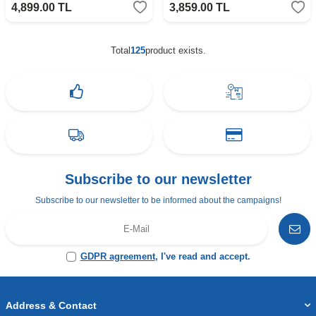
4,899.00
TL
3,859.00
TL
Total
125
product exists.
Subscribe to our newsletter
Subscribe to our newsletter to be informed about the campaigns!
GDPR agreement
, I've read and accept.
Address & Contact