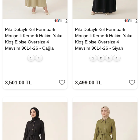
+2
+2
Pile Detaylı Kol Fermuarlı
Pile Detaylı Kol Fermuarlı
Manşetli Kemerli Hakim Yaka
Manşetli Kemerli Hakim Yaka
Kloş Elbise Oversize 4
Kloş Elbise Oversize 4
Mevsim 9614-26 - Çağla
Mevsim 9614-26 - Siyah
1
4
1
2
3
4
3,501.00
TL
3,499.00
TL