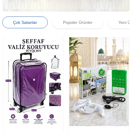
Çok Satanlar
Popüler Ürünler
Yeni Ür