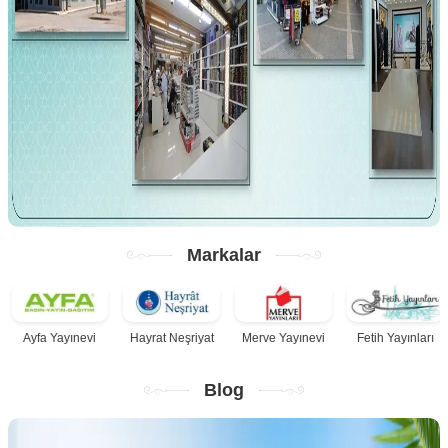
Markalar
Ayfa Yayınevi
Hayrat Neşriyat
Merve Yayınevi
Fetih Yayınları
Blog