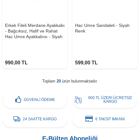
Erkek Fileli Merdane Ayakkabı
Hac Umre Sandaleti - Siyah
- Bağcıksız, Hafif ve Rahat
Renk
Hac Umre Ayakkabısı - Siyah
990,00
TL
599,00
TL
Toplam
20
ürün bulunmaktadır.
900 TL ÜZERİ ÜCRETSİZ
GÜVENLİ ÖDEME
KARGO
24 SAATTE KARGO
6 TAKSİT İMKANI
E-Bülten Aboneliği