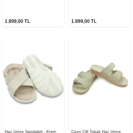
1.899,00
TL
1.899,00
TL
Hac Umre Sandaleti - Krem
Ceyo Çift Tokalı Hac Umre