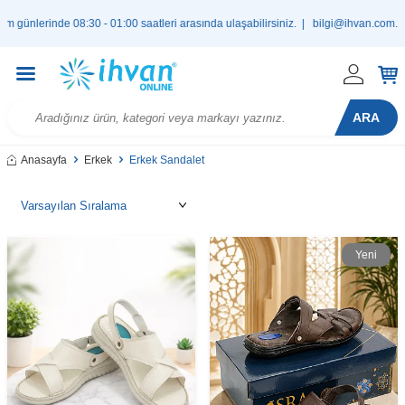
nde 08:30 - 01:00 saatleri arasında ulaşabilirsiniz. |
bilgi@ihvan.com.tr
ARA
Anasayfa
Erkek
Erkek Sandalet
Yeni