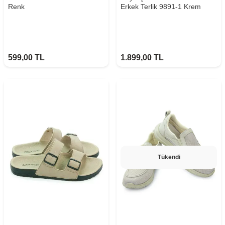
Renk
Erkek Terlik 9891-1 Krem
599,00
TL
1.899,00
TL
Tükendi