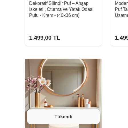
Dekoratif Silindir Puf – Ahşap
Modern
İskeletli, Oturma ve Yatak Odası
Puf Ta
Pufu - Krem - (40x36 cm)
Uzatm
1.499,00
TL
1.49
Tükendi