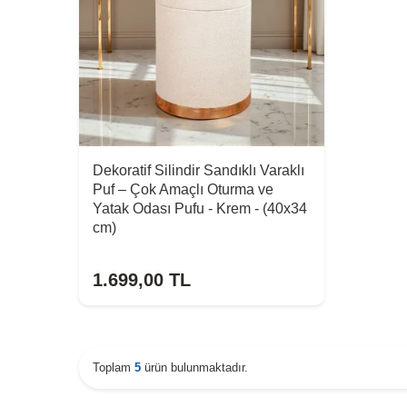
Dekoratif Silindir Sandıklı Varaklı
Puf – Çok Amaçlı Oturma ve
Yatak Odası Pufu - Krem - (40x34
cm)
1.699,00
TL
Toplam
5
ürün bulunmaktadır.