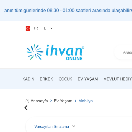
 günlerinde 08:30 - 01:00 saatleri arasında ulaşabilirsiniz. 
TR − TL
KADIN
ERKEK
ÇOCUK
EV YAŞAM
MEVLÜT HEDIY
Anasayfa
Ev Yaşam
Mobilya