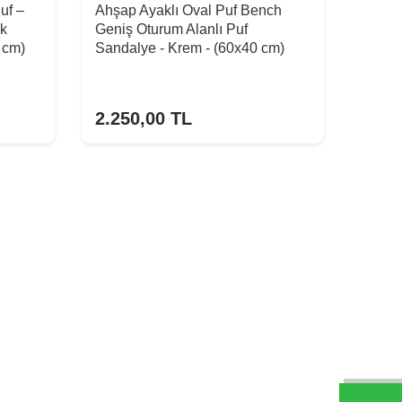
Puf –
Ahşap Ayaklı Oval Puf Bench
ak
Geniş Oturum Alanlı Puf
 cm)
Sandalye - Krem - (60x40 cm)
2.250,00
TL