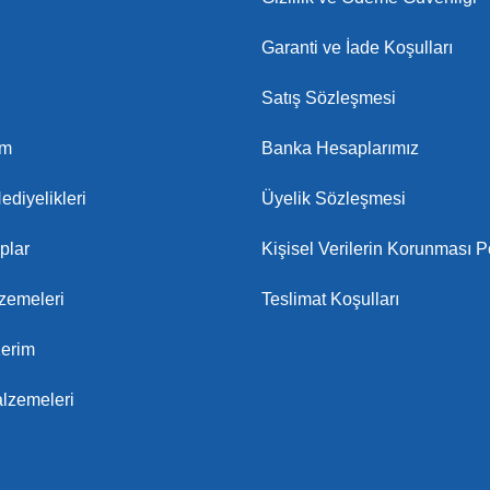
Garanti ve İade Koşulları
Satış Sözleşmesi
am
Banka Hesaplarımız
ediyelikleri
Üyelik Sözleşmesi
plar
Kişisel Verilerin Korunması Po
zemeleri
Teslimat Koşulları
Kerim
lzemeleri