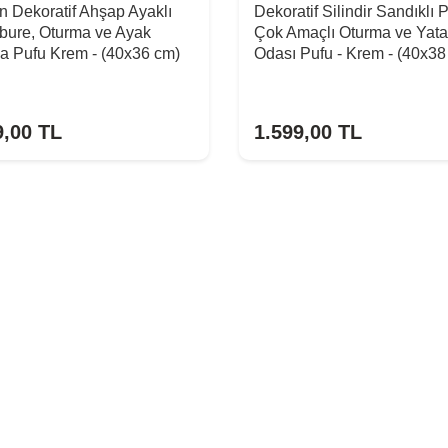
 Dekoratif Ahşap Ayaklı
Dekoratif Silindir Sandıklı 
bure, Oturma ve Ayak
Çok Amaçlı Oturma ve Yat
a Pufu Krem - (40x36 cm)
Odası Pufu - Krem - (40x38
9,00
TL
1.599,00
TL