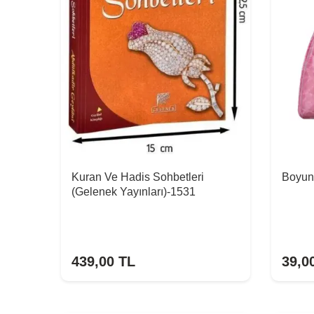
Kuran Ve Hadis Sohbetleri
Boyun
(Gelenek Yayınları)-1531
439,00
TL
39,0