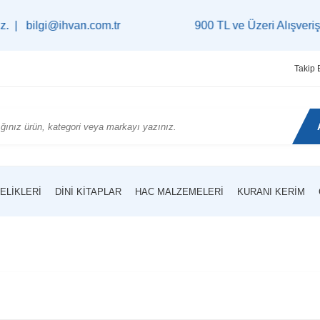
.com.tr
900 TL ve Üzeri Alışverişlerinizde
Kargo
Takip 
ELIKLERI
DINI KITAPLAR
HAC MALZEMELERI
KURANI KERIM