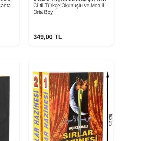
Çanta
Ciltli Türkçe Okunuşlu ve Mealli
Orta Boy
349,00
TL