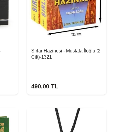
-
Sırlar Hazinesi - Mustafa İloğlu (2
Cilt)-1321
490,00
TL