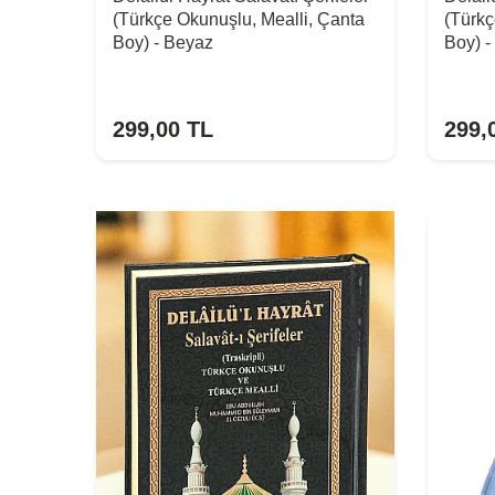
(Türkçe Okunuşlu, Mealli, Çanta
(Türkç
Boy) - Beyaz
Boy) -
299,00
TL
299,