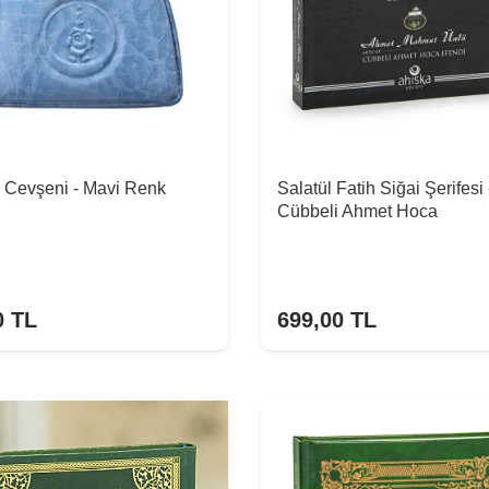
 Cevşeni - Mavi Renk
Salatül Fatih Siğai Şerifesi 
Cübbeli Ahmet Hoca
0
TL
699,00
TL