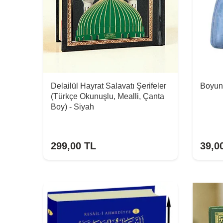
Delailül Hayrat Salavatı Şerifeler
Boyun
(Türkçe Okunuşlu, Mealli, Çanta
Boy) - Siyah
299,00
TL
39,0