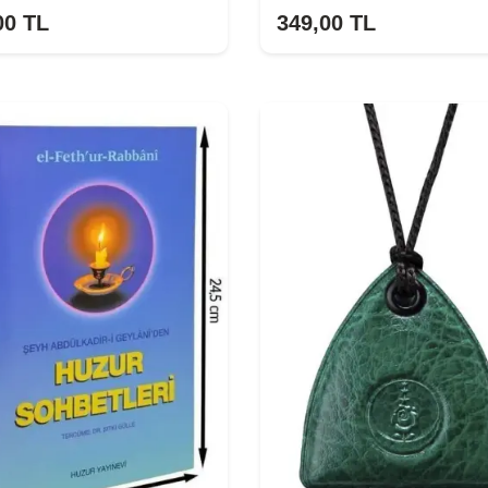
00
TL
349,00
TL