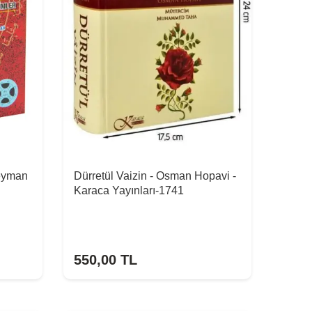
leyman
Dürretül Vaizin - Osman Hopavi -
Karaca Yayınları-1741
550,00
TL