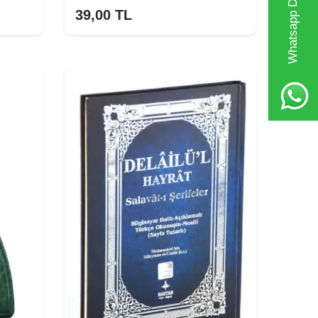
Whatsapp Destek Hattı
39,00
TL