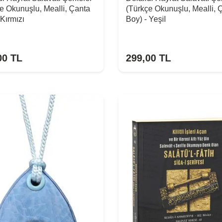
e Okunuşlu, Mealli, Çanta
(Türkçe Okunuşlu, Mealli, 
 Kırmızı
Boy) - Yeşil
00
TL
299,00
TL