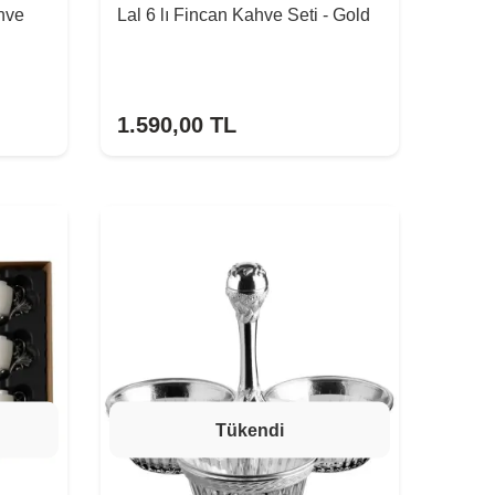
ahve
Lal 6 lı Fincan Kahve Seti - Gold
1.590,00
TL
Tükendi