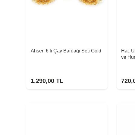
Ahsen 6 lı Çay Bardağı Seti Gold
Hac U
ve Hu
1.290,00
TL
720,