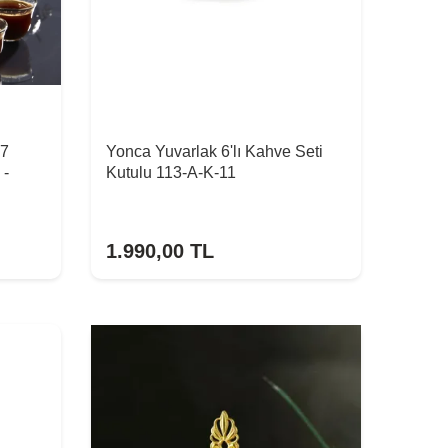
 7
Yonca Yuvarlak 6'lı Kahve Seti
 -
Kutulu 113-A-K-11
1.990,00
TL