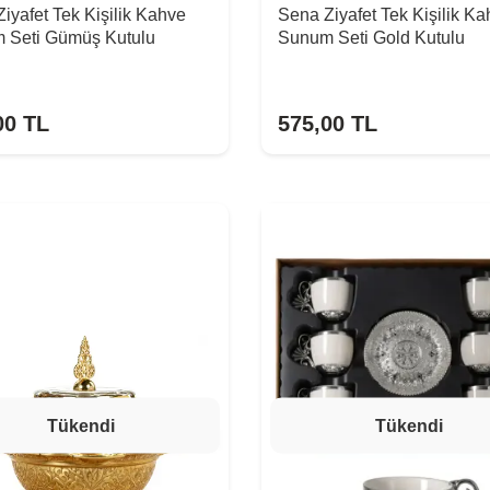
iyafet Tek Kişilik Kahve
Sena Ziyafet Tek Kişilik K
 Seti Gümüş Kutulu
Sunum Seti Gold Kutulu
00
TL
575,00
TL
Tükendi
Tükendi