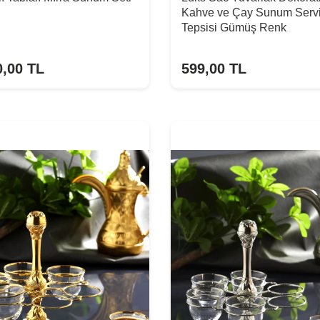
Kahve ve Çay Sunum Serv
Tepsisi Gümüş Renk
0,00
TL
599,00
TL