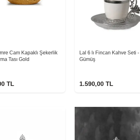
mre Cam Kapaklı Şekerlik
Lal 6 lı Fincan Kahve Seti -
rma Tası Gold
Gümüş
00
TL
1.590,00
TL