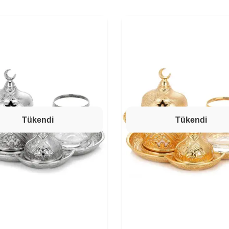
Tükendi
Tükendi