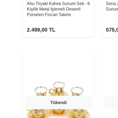
Ahu Tiryaki Kahve Sunum Seti - 6
Sena Z
Kişilik Metal İşlemeli Desenli
Sunum
Porselen Fincan Takımı
2.499,00
TL
575,
Tükendi