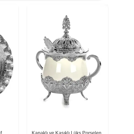
f
Kapaklı ve Kaşıklı Lüks Porselen