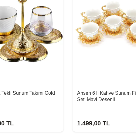
 Tekli Sunum Takımı Gold
Ahsen 6 lı Kahve Sunum F
Seti Mavi Desenli
00
TL
1.499,00
TL