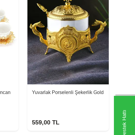
incan
Yuvarlak Porselenli Şekerlik Gold
559,00
TL