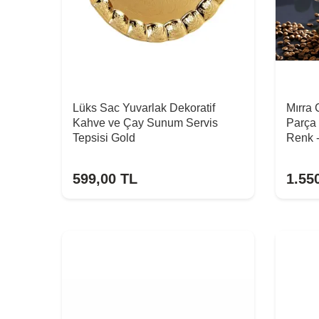
Lüks Sac Yuvarlak Dekoratif
Mırra
Kahve ve Çay Sunum Servis
Parça 
Tepsisi Gold
Renk 
599,00
TL
1.55