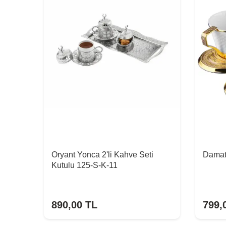
Oryant Yonca 2'li Kahve Seti
Damat
Kutulu 125-S-K-11
890,00
TL
799,