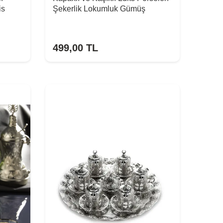
is
Şekerlik Lokumluk Gümüş
499,00
TL