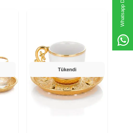
Whatsapp Destek Hattı
Tükendi