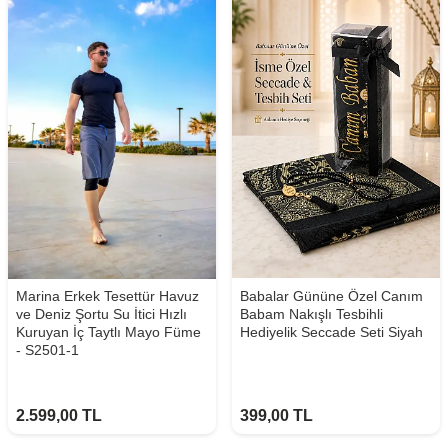
Marina Erkek Tesettür Havuz
Babalar Gününe Özel Canım
ve Deniz Şortu Su İtici Hızlı
Babam Nakışlı Tesbihli
Kuruyan İç Taytlı Mayo Füme
Hediyelik Seccade Seti Siyah
- S2501-1
2.599,00
TL
399,00
TL