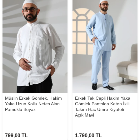
Müslin Erkek Gömlek, Hakim
Erkek Tek Cepli Hakim Yaka
Yaka Uzun Kollu Nefes Alan
Gömlek Pantolon Keten İkili
Pamuklu Beyaz
Takım Hac Umre Kıyafeti -
Açık Mavi
799,00
TL
1.790,00
TL