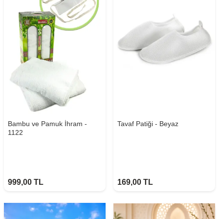
Bambu ve Pamuk İhram -
Tavaf Patiği - Beyaz
1122
999,00
TL
169,00
TL