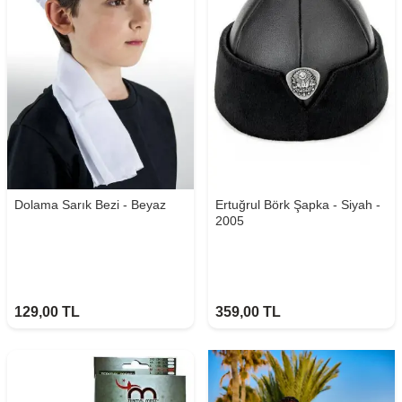
Dolama Sarık Bezi - Beyaz
Ertuğrul Börk Şapka - Siyah -
2005
129,00
TL
359,00
TL