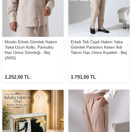
Müslin Erkek Gömlek Hakim
Erkek Tek Cepli Hakim Yaka
Yaka Uzun Kollu, Pamuklu
Gömlek Pantolon Keten İkili
Hac Umre Gömleği - Bej
Takım Hac Umre Kıyafeti - Bej
(ANS)
1.252,00
TL
1.791,00
TL