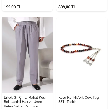
199,00
TL
899,00
TL
Erkek Gri Çınar Rahat Kesim
Koyu Renkli Akik Ceyt Taşı
Beli Lastikli Hac ve Umre
33'lü Tesbih
Keten Şalvar Pantolon