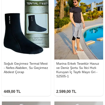
Soğuk Geçirmez Termal Mest
Marina Erkek Tesettür Havuz
- Nefes Alabilen, Su Geçirmez
ve Deniz Şortu Su İtici Hızlı
Abdest Çorap
Kuruyan İç Taytlı Mayo Gri -
S2505-1
449,00
TL
2.599,00
TL