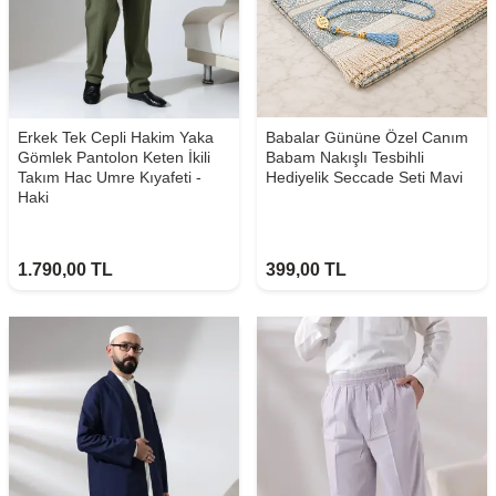
Erkek Tek Cepli Hakim Yaka
Babalar Gününe Özel Canım
Gömlek Pantolon Keten İkili
Babam Nakışlı Tesbihli
Takım Hac Umre Kıyafeti -
Hediyelik Seccade Seti Mavi
Haki
1.790,00
TL
399,00
TL