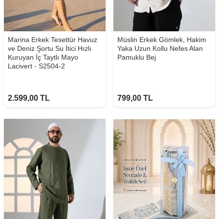
Marina Erkek Tesettür Havuz
Müslin Erkek Gömlek, Hakim
ve Deniz Şortu Su İtici Hızlı
Yaka Uzun Kollu Nefes Alan
Kuruyan İç Taytlı Mayo
Pamuklu Bej
Lacivert - S2504-2
2.599,00
TL
799,00
TL