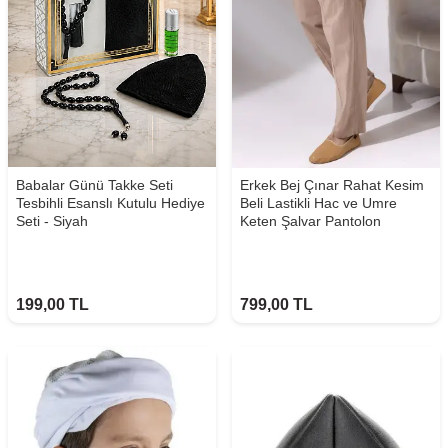
Babalar Günü Takke Seti
Erkek Bej Çınar Rahat Kesim
Tesbihli Esanslı Kutulu Hediye
Beli Lastikli Hac ve Umre
Seti - Siyah
Keten Şalvar Pantolon
199,00
TL
799,00
TL