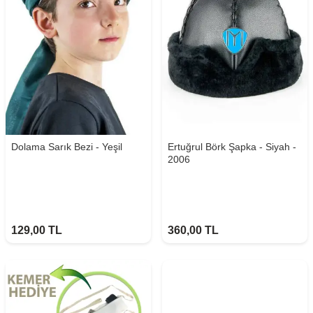
Dolama Sarık Bezi - Yeşil
Ertuğrul Börk Şapka - Siyah -
2006
129,00
TL
360,00
TL