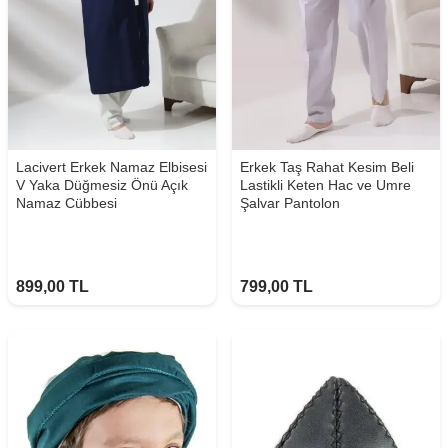
Lacivert Erkek Namaz Elbisesi
Erkek Taş Rahat Kesim Beli
V Yaka Düğmesiz Önü Açık
Lastikli Keten Hac ve Umre
Namaz Cübbesi
Şalvar Pantolon
899,00
TL
799,00
TL