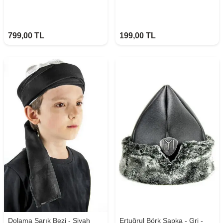
799,00
TL
199,00
TL
Dolama Sarık Bezi - Siyah
Ertuğrul Börk Şapka - Gri -