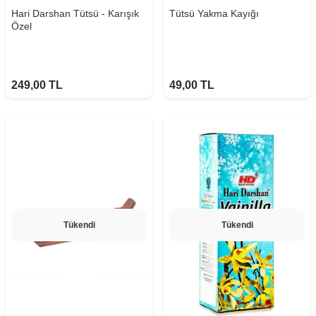
Hari Darshan Tütsü - Karışık
Tütsü Yakma Kayığı
Özel
249,00
TL
49,00
TL
Tükendi
Tükendi