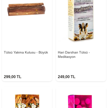
Tütsü Yakma Kutusu - Büyük
Hari Darshan Tütsü -
Meditasyon
299,00
TL
249,00
TL