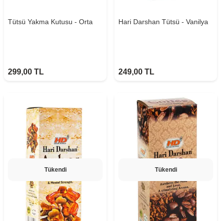
Tütsü Yakma Kutusu - Orta
Hari Darshan Tütsü - Vanilya
299,00
TL
249,00
TL
Tükendi
Tükendi