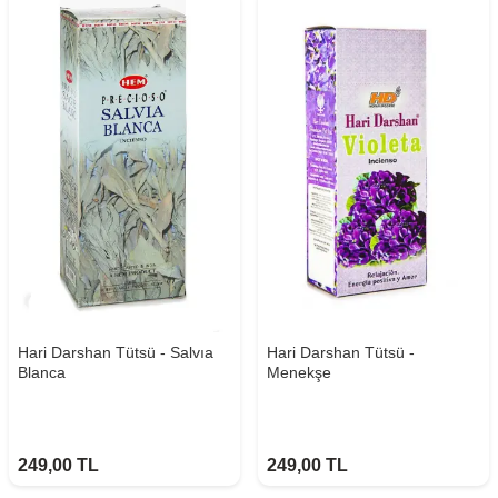
Hari Darshan Tütsü - Salvıa
Hari Darshan Tütsü -
Blanca
Menekşe
249,00
TL
249,00
TL