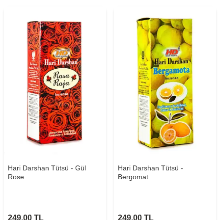
Hari Darshan Tütsü - Gül
Hari Darshan Tütsü -
Rose
Bergomat
249,00
TL
249,00
TL