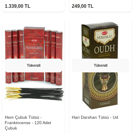
1.339,00
TL
249,00
TL
Tükendi
Tükendi
Hem Çubuk Tütsü -
Hari Darshan Tütsü - Ud
Frankincense - 120 Adet
Çubuk