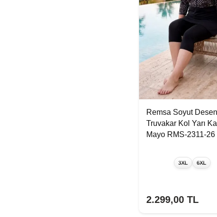
Remsa Soyut Desen
Truvakar Kol Yarı Ka
Mayo RMS-2311-26 
3XL
6XL
2.299,00
TL