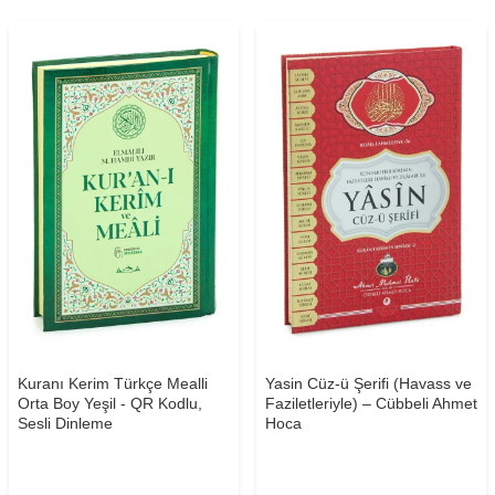
Kuranı Kerim Türkçe Mealli
Yasin Cüz-ü Şerifi (Havass ve
Orta Boy Yeşil - QR Kodlu,
Faziletleriyle) – Cübbeli Ahmet
Sesli Dinleme
Hoca