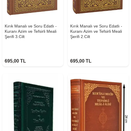
Kırık Manalı ve Soru Edatlı -
Kırık Manalı ve Soru Edatlı -
Kuranı Azim ve Tefsirli Meali
Kuranı Azim ve Tefsirli Meali
Şerifi 3.Cilt
Şerifi 2.Cilt
695,00
TL
695,00
TL