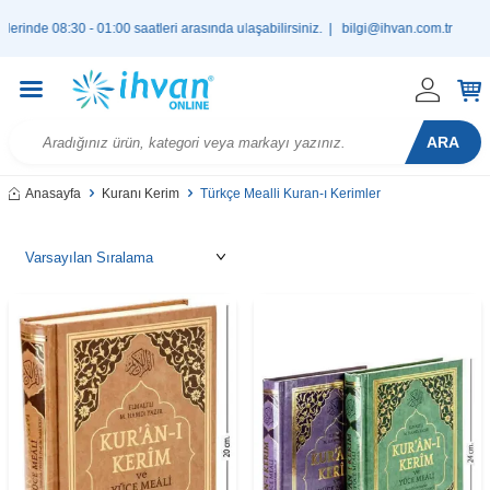
 - 01:00 saatleri arasında ulaşabilirsiniz. |
bilgi@ihvan.com.tr
ARA
Anasayfa
Kuranı Kerim
Türkçe Mealli Kuran-ı Kerimler