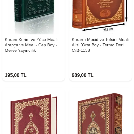
Kuranı Kerim ve Yüce Meali -
Kuran-ı Mecid ve Tefsirli Meali
Arapça ve Meal - Cep Boy -
Alisi (Orta Boy - Termo Deri
Merve Yayıncılık
Cilt)-1138
195,00
TL
989,00
TL