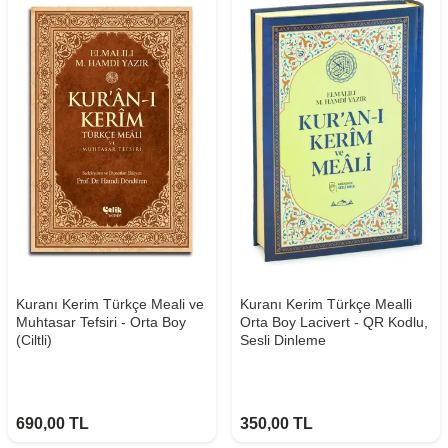
Kuranı Kerim Türkçe Meali ve
Kuranı Kerim Türkçe Mealli
Muhtasar Tefsiri - Orta Boy
Orta Boy Lacivert - QR Kodlu,
(Ciltli)
Sesli Dinleme
690,00
TL
350,00
TL