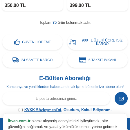
350,00
TL
399,00
TL
Toplam
75
ürün bulunmaktadır.
900 TL ÜZERİ ÜCRETSİZ
GÜVENLİ ÖDEME
KARGO
24 SAATTE KARGO
6 TAKSİT İMKANI
E-Bülten Aboneliği
Kampanya ve yeniliklerden haberdar olmak için e-bültenimize abone olun!
KVKK Sözleşmesi'ni
, Okudum, Kabul Ediyorum.
İhvan.com.tr
olarak alışveriş deneyiminizi iyileştirmek, site
güvenliğini sağlamak ve yasal yükümlülüklerimizi yerine getirmek