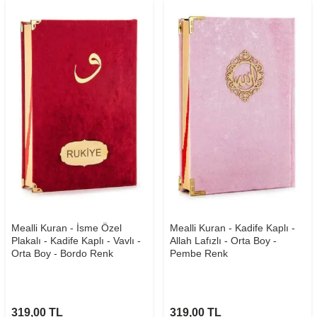
Mealli Kuran - İsme Özel
Mealli Kuran - Kadife Kaplı -
Plakalı - Kadife Kaplı - Vavlı -
Allah Lafızlı - Orta Boy -
Orta Boy - Bordo Renk
Pembe Renk
319,00
TL
319,00
TL