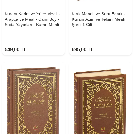
Kuranı Kerim ve Yüce Meali -
Kırık Manalı ve Soru Edatlı -
Arapça ve Meal - Cami Boy -
Kuranı Azim ve Tefsirli Meali
Seda Yayınları - Kuran Meali
Şerifi 1.Cilt
549,00
TL
695,00
TL