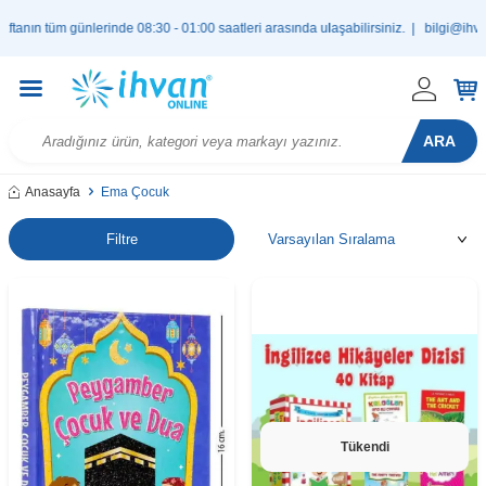
nın tüm günlerinde 08:30 - 01:00 saatleri arasında ulaşabilirsiniz. |
bilgi@ihvan
ARA
Anasayfa
Ema Çocuk
Filtre
Tükendi