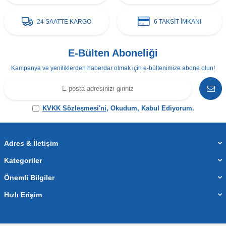
24 SAATTE KARGO
6 TAKSİT İMKANI
E-Bülten Aboneliği
Kampanya ve yeniliklerden haberdar olmak için e-bültenimize abone olun!
KVKK Sözleşmesi'ni
, Okudum, Kabul Ediyorum.
Adres & İletişim
Kategoriler
Önemli Bilgiler
Hızlı Erişim