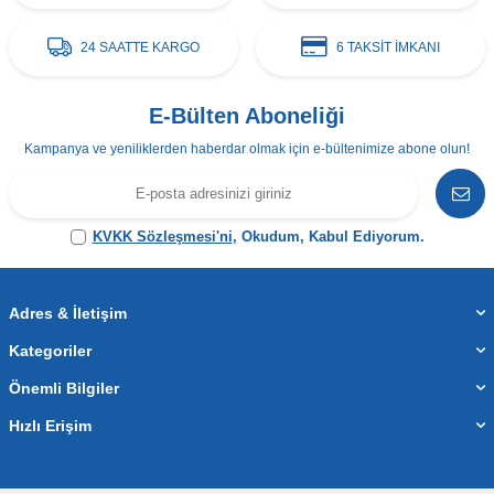
24 SAATTE KARGO
6 TAKSİT İMKANI
E-Bülten Aboneliği
Kampanya ve yeniliklerden haberdar olmak için e-bültenimize abone olun!
KVKK Sözleşmesi'ni
, Okudum, Kabul Ediyorum.
Adres & İletişim
Kategoriler
Önemli Bilgiler
Hızlı Erişim