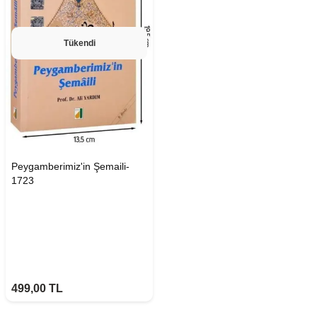
Tükendi
Peygamberimiz'in Şemaili-
1723
499,00
TL