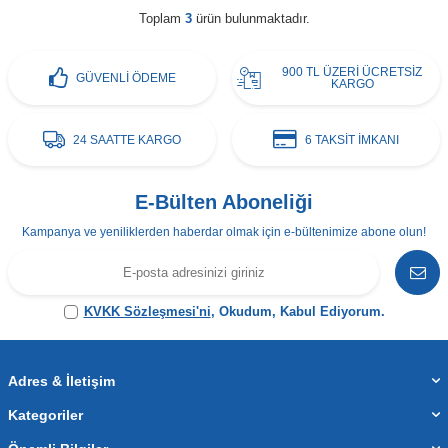
Toplam
3
ürün bulunmaktadır.
900 TL ÜZERİ ÜCRETSİZ
GÜVENLİ ÖDEME
KARGO
24 SAATTE KARGO
6 TAKSİT İMKANI
E-Bülten Aboneliği
Kampanya ve yeniliklerden haberdar olmak için e-bültenimize abone olun!
KVKK Sözleşmesi'ni
, Okudum, Kabul Ediyorum.
Adres & İletişim
Kategoriler