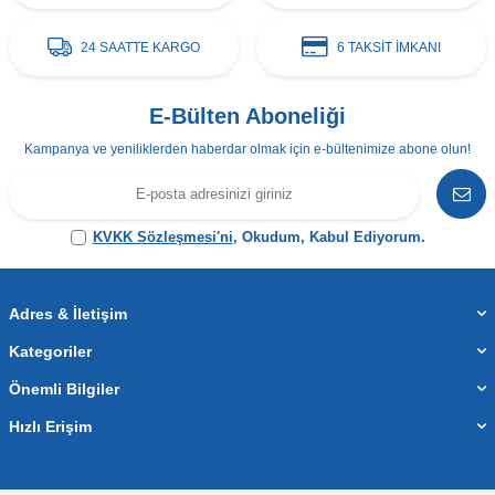
24 SAATTE KARGO
6 TAKSİT İMKANI
E-Bülten Aboneliği
Kampanya ve yeniliklerden haberdar olmak için e-bültenimize abone olun!
KVKK Sözleşmesi'ni
, Okudum, Kabul Ediyorum.
Adres & İletişim
Kategoriler
Önemli Bilgiler
Hızlı Erişim