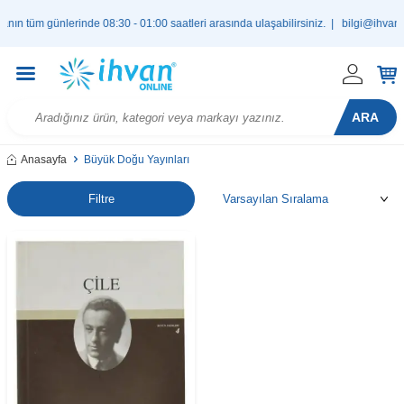
n tüm günlerinde 08:30 - 01:00 saatleri arasında ulaşabilirsiniz. |
bilgi@ihvan.c
ARA
Anasayfa
Büyük Doğu Yayınları
Filtre