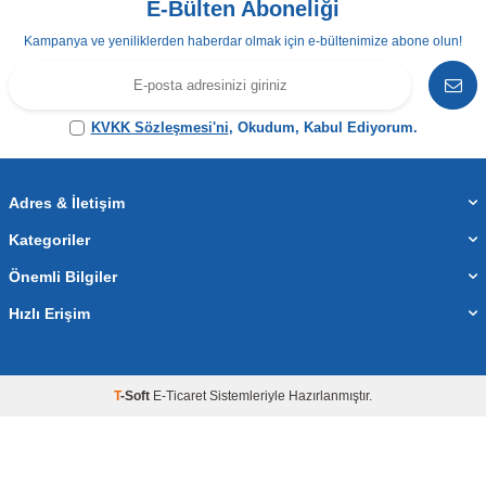
E-Bülten Aboneliği
Kampanya ve yeniliklerden haberdar olmak için e-bültenimize abone olun!
KVKK Sözleşmesi'ni
, Okudum, Kabul Ediyorum.
Adres & İletişim
Kategoriler
Önemli Bilgiler
Hızlı Erişim
T
-Soft
E-Ticaret
Sistemleriyle Hazırlanmıştır.