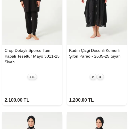
Crop Detaylı Sporcu Tam
Kadın Çizgi Desenli Kemerli
Kapalı Tesettür Mayo 3011-25
Şifon Pareo - 2635-25 Siyah
Siyah
XXL
2
3
2.100,00
TL
1.200,00
TL