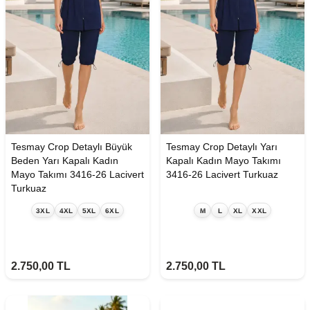
Tesmay Crop Detaylı Büyük
Tesmay Crop Detaylı Yarı
Beden Yarı Kapalı Kadın
Kapalı Kadın Mayo Takımı
Mayo Takımı 3416-26 Lacivert
3416-26 Lacivert Turkuaz
Turkuaz
3XL
4XL
5XL
6XL
M
L
XL
XXL
2.750,00
TL
2.750,00
TL