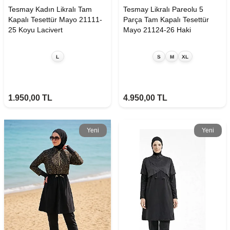
Tesmay Kadın Likralı Tam
Tesmay Likralı Pareolu 5
Kapalı Tesettür Mayo 21111-
Parça Tam Kapalı Tesettür
25 Koyu Lacivert
Mayo 21124-26 Haki
L
S
M
XL
1.950,00
TL
4.950,00
TL
Yeni
Yeni