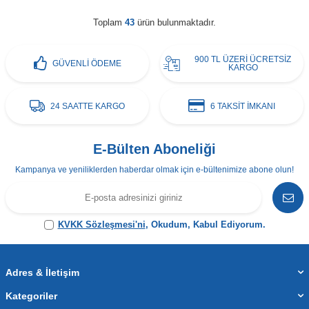
Toplam
43
ürün bulunmaktadır.
900 TL ÜZERİ ÜCRETSİZ
GÜVENLİ ÖDEME
KARGO
24 SAATTE KARGO
6 TAKSİT İMKANI
E-Bülten Aboneliği
Kampanya ve yeniliklerden haberdar olmak için e-bültenimize abone olun!
KVKK Sözleşmesi'ni
, Okudum, Kabul Ediyorum.
Adres & İletişim
Kategoriler