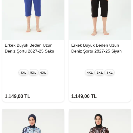
Erkek Büyük Beden Uzun
Erkek Büyük Beden Uzun
Deniz Şortu 2827-25 Saks
Deniz Şortu 2827-25 Siyah
4XL
5XL
6XL
4XL
5XL
6XL
1.149,00
TL
1.149,00
TL