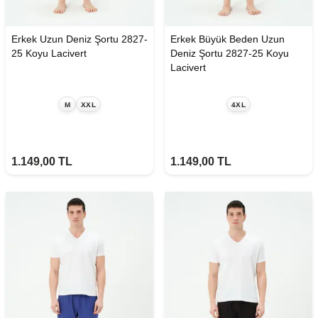
Erkek Uzun Deniz Şortu 2827-
Erkek Büyük Beden Uzun
25 Koyu Lacivert
Deniz Şortu 2827-25 Koyu
Lacivert
M
XXL
4XL
1.149,00
TL
1.149,00
TL