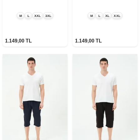
M
L
XXL
3XL
M
L
XL
XXL
1.149,00
TL
1.149,00
TL