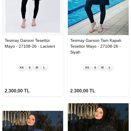
Tesmay Garson Tesettür
Tesmay Garson Tam Kapalı
Mayo - 27108-26 - Lacivert
Tesettür Mayo - 27108-26 -
Siyah
XS
S
M
L
XS
S
M
L
2.300,00
TL
2.300,00
TL