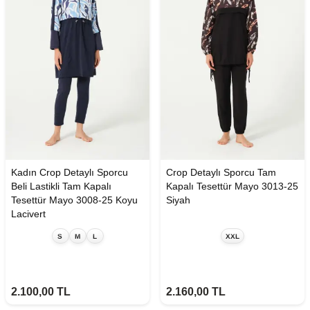
Kadın Crop Detaylı Sporcu
Crop Detaylı Sporcu Tam
Beli Lastikli Tam Kapalı
Kapalı Tesettür Mayo 3013-25
Tesettür Mayo 3008-25 Koyu
Siyah
Lacivert
S
M
L
XXL
2.100,00
TL
2.160,00
TL