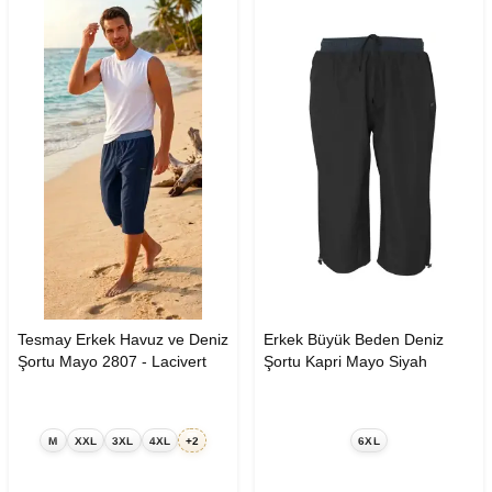
Tesmay Erkek Havuz ve Deniz
Erkek Büyük Beden Deniz
Şortu Mayo 2807 - Lacivert
Şortu Kapri Mayo Siyah
M
XXL
3XL
4XL
+2
6XL