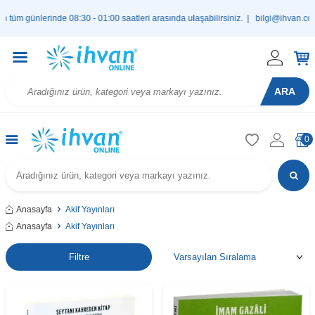
m günlerinde 08:30 - 01:00 saatleri arasında ulaşabilirsiniz. |
bilgi@ihvan.com.t
ARA
0
Anasayfa
Akif Yayınları
Anasayfa
Akif Yayınları
Filtre