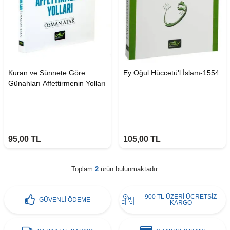
Kuran ve Sünnete Göre
Ey Oğul Hüccetü'l İslam-1554
Günahları Affettirmenin Yolları
95,00
TL
105,00
TL
Toplam
2
ürün bulunmaktadır.
900 TL ÜZERİ ÜCRETSİZ
GÜVENLİ ÖDEME
KARGO