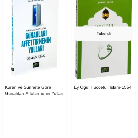
Tükendi
Kuran ve Sünnete Göre
Ey Oğul Hüccetü'l İslam-1554
Günahları Affettirmenin Yolları