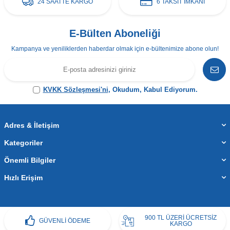
24 SAATTE KARGO
6 TAKSİT İMKANI
E-Bülten Aboneliği
Kampanya ve yeniliklerden haberdar olmak için e-bültenimize abone olun!
KVKK Sözleşmesi'ni
, Okudum, Kabul Ediyorum.
Adres & İletişim
Kategoriler
Önemli Bilgiler
Hızlı Erişim
900 TL ÜZERİ ÜCRETSİZ
GÜVENLİ ÖDEME
KARGO