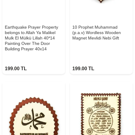
Earthquake Prayer Property
10 Prophet Muhammad
belongs to Allah Ya Malikel
(p.a.v) Wordless Wooden
Mulk El Mülkü Lillah 40*14
Magnet Mevlidi Nebi Gift
Painting Over The Door
Building Prayer 40x14
199.00
TL
199.00
TL