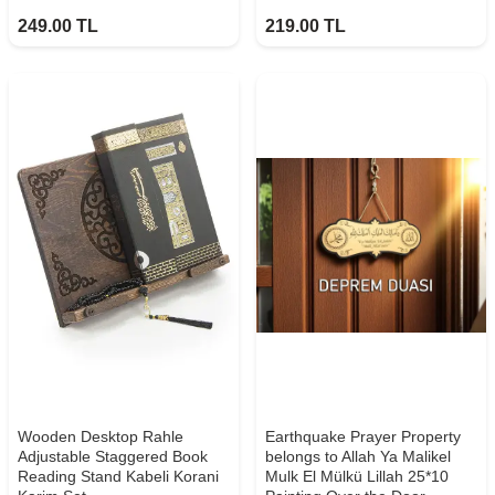
249.00
TL
219.00
TL
Wooden Desktop Rahle
Earthquake Prayer Property
Adjustable Staggered Book
belongs to Allah Ya Malikel
Reading Stand Kabeli Korani
Mulk El Mülkü Lillah 25*10