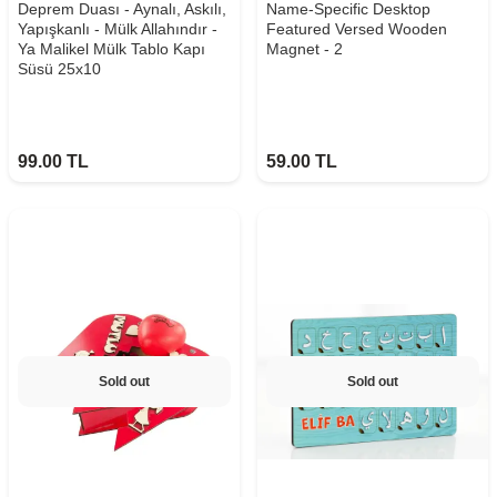
Deprem Duası - Aynalı, Askılı,
Name-Specific Desktop
Yapışkanlı - Mülk Allahındır -
Featured Versed Wooden
Ya Malikel Mülk Tablo Kapı
Magnet - 2
Süsü 25x10
99.00
TL
59.00
TL
Sold out
Sold out