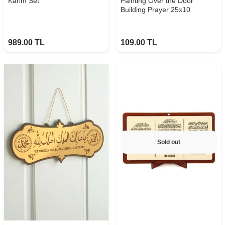
Karim Set
Painting Over the Door
Building Prayer 25x10
989.00
TL
109.00
TL
Sold out