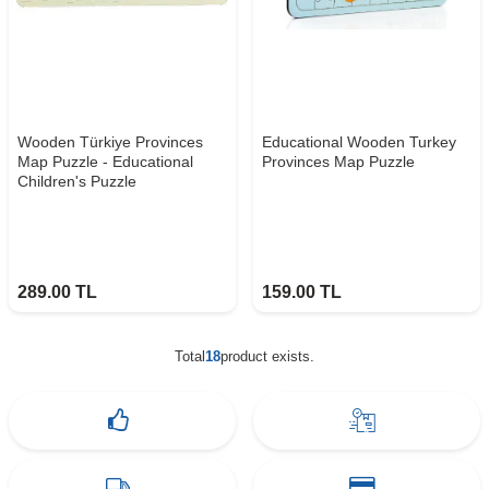
Wooden Türkiye Provinces
Educational Wooden Turkey
Map Puzzle - Educational
Provinces Map Puzzle
Children's Puzzle
289.00
TL
159.00
TL
Total
18
product exists.