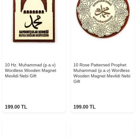
10 Hz. Muhammad (p.a.v)
10 Rose Patterned Prophet
Wordless Wooden Magnet
Muhammad (p.a.v) Wordless
Mevlidi Nebi Gift
Wooden Magnet Mevlidi Nebi
Gift
199.00
TL
199.00
TL