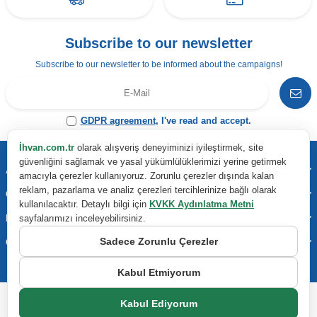
Subscribe to our newsletter
Subscribe to our newsletter to be informed about the campaigns!
GDPR agreement
, I've read and accept.
İhvan.com.tr
olarak alışveriş deneyiminizi iyileştirmek, site
güvenliğini sağlamak ve yasal yükümlülüklerimizi yerine getirmek
Address & Contact
amacıyla çerezler kullanıyoruz. Zorunlu çerezler dışında kalan
reklam, pazarlama ve analiz çerezleri tercihlerinize bağlı olarak
Categories
kullanılacaktır. Detaylı bilgi için
KVKK Aydınlatma Metni
Important Information
sayfalarımızı inceleyebilirsiniz.
Sadece Zorunlu Çerezler
Quick Access
Kabul Etmiyorum
Kabul Ediyorum