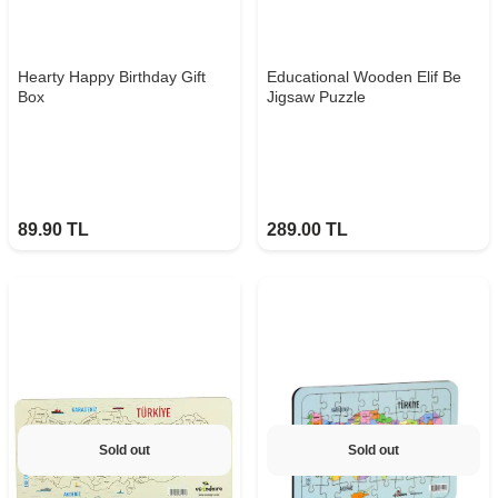
Hearty Happy Birthday Gift
Educational Wooden Elif Be
Box
Jigsaw Puzzle
89.90
TL
289.00
TL
Sold out
Sold out