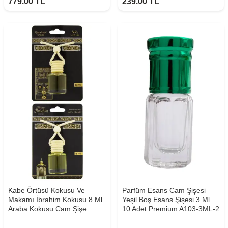
779.00
TL
239.00
TL
Kabe Örtüsü Kokusu Ve
Parfüm Esans Cam Şişesi
Makamı İbrahim Kokusu 8 Ml
Yeşil Boş Esans Şişesi 3 Ml.
Araba Kokusu Cam Şişe
10 Adet Premium A103-3ML-2