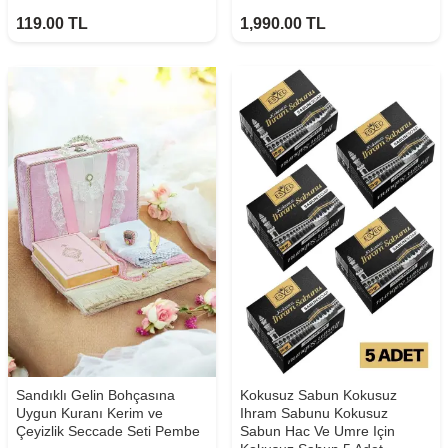
119.00
TL
1,990.00
TL
Sandıklı Gelin Bohçasına
Kokusuz Sabun Kokusuz
Uygun Kuranı Kerim ve
Ihram Sabunu Kokusuz
Çeyizlik Seccade Seti Pembe
Sabun Hac Ve Umre Için