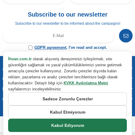
Subscribe to our newsletter
Subscribe to our newsletter to be informed about the campaigns!
GDPR agreement
, I've read and accept.
İhvan.com.tr
olarak alışveriş deneyiminizi iyileştirmek, site
güvenliğini sağlamak ve yasal yükümlülüklerimizi yerine getirmek
Address & Contact
amacıyla çerezler kullanıyoruz. Zorunlu çerezler dışında kalan
reklam, pazarlama ve analiz çerezleri tercihlerinize bağlı olarak
Categories
kullanılacaktır. Detaylı bilgi için
KVKK Aydınlatma Metni
Important Information
sayfalarımızı inceleyebilirsiniz.
Sadece Zorunlu Çerezler
Quick Access
Kabul Etmiyorum
Kabul Ediyorum