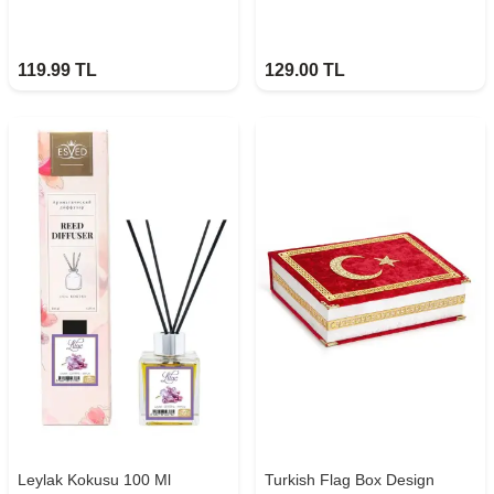
119.99
TL
129.00
TL
Leylak Kokusu 100 Ml
Turkish Flag Box Design