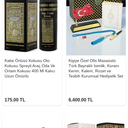
Kabe Örtüsü Kokusu Oto
Kişiye Özel Ofis Masaüstü
Kokusu Spreyli Araç Oda Ve
Türk Bayraklı İsimlik, Kuranı
Ortam Kokusu 400 Ml Kalıcı
Kerim, Kalem, Rozet ve
Uzun Ömürlü
Tesbih Kurumsal Hediyelik Set
175.00
TL
6,400.00
TL