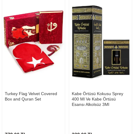
Turkey Flag Velvet Covered
Kabe Örtüsü Kokusu Sprey
Box and Quran Set
400 Ml Ve Kabe Örtüsü
Esansı Alkolsüz 3Ml