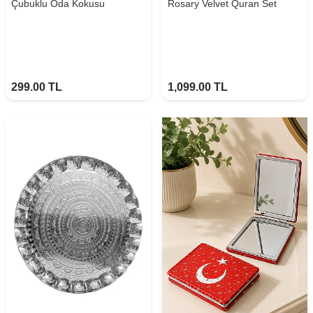
Çubuklu Oda Kokusu
Rosary Velvet Quran Set
299.00
TL
1,099.00
TL