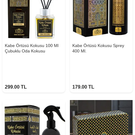
Kabe Örtüsü Kokusu 100 Ml
Kabe Örtüsü Kokusu Sprey
Çubuklu Oda Kokusu
400 Ml.
299.00
TL
179.00
TL