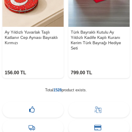
Ay Yıldızlı Yuvarlak Taşlı
Türk Bayraklı Kutulu Ay
Katlanır Cep Aynası Bayraklı
Yıldızlı Kadife Kaplı Kuranı
Kırmızı
Kerim Türk Bayrağı Hediye
Seti
156.00
TL
799.00
TL
Total
1528
product exists.