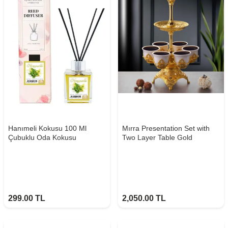
Hanımeli Kokusu 100 Ml
Mırra Presentation Set with
Çubuklu Oda Kokusu
Two Layer Table Gold
299.00
TL
2,050.00
TL