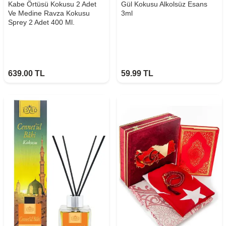
Kabe Örtüsü Kokusu 2 Adet
Gül Kokusu Alkolsüz Esans
Ve Medine Ravza Kokusu
3ml
Sprey 2 Adet 400 Ml.
639.00
TL
59.99
TL