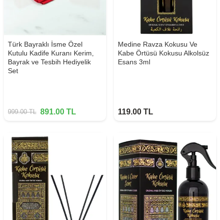
Türk Bayraklı İsme Özel
Medine Ravza Kokusu Ve
Kutulu Kadife Kuranı Kerim,
Kabe Örtüsü Kokusu Alkolsüz
Bayrak ve Tesbih Hediyelik
Esans 3ml
Set
891.00
TL
119.00
TL
999.00
TL