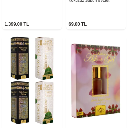
Kokusuz Sabun 5 Adet
1,399.00
TL
69.00
TL