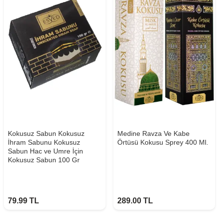
Kokusuz Sabun Kokusuz
Medine Ravza Ve Kabe
İhram Sabunu Kokusuz
Örtüsü Kokusu Sprey 400 Ml.
Sabun Hac ve Umre İçin
Kokusuz Sabun 100 Gr
79.99
TL
289.00
TL