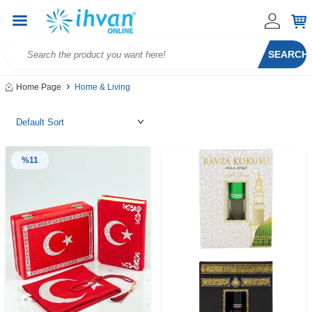
SEARCH
Home Page
Home & Living
%
11