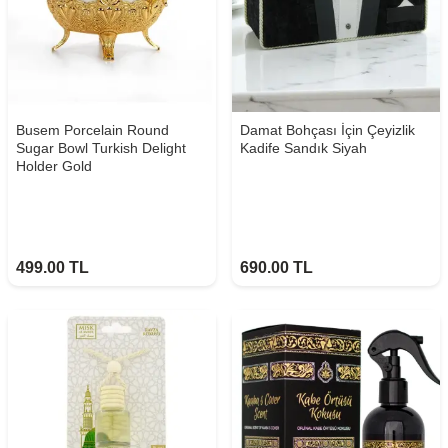
Busem Porcelain Round
Damat Bohçası İçin Çeyizlik
Sugar Bowl Turkish Delight
Kadife Sandık Siyah
Holder Gold
499.00
TL
690.00
TL