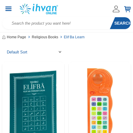
SEARCH
Home Page
Religious Books
Elif Ba Learn