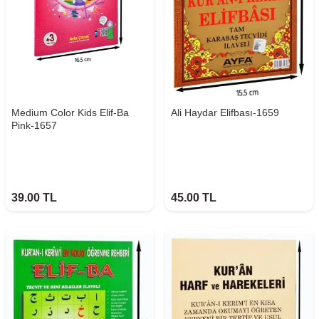
Medium Color Kids Elif-Ba
Ali Haydar Elifbası-1659
Pink-1657
39.00
TL
45.00
TL