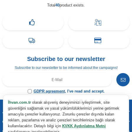
Total
40
product exists.
Subscribe to our newsletter
Subscribe to our newsletter to be informed about the campaigns!
GDPR agreement
, I've read and accept.
İhvan.com.tr
olarak alışveriş deneyiminizi iyileştirmek, site
güvenliğini sağlamak ve yasal yükümlülüklerimizi yerine getirmek
Address & Contact
amacıyla çerezler kullanıyoruz. Zorunlu çerezler dışında kalan
reklam, pazarlama ve analiz çerezleri tercihlerinize bağlı olarak
Categories
kullanılacaktır. Detaylı bilgi için
KVKK Aydınlatma Metni
Important Information
sayfalarımızı inceleyebilirsiniz.