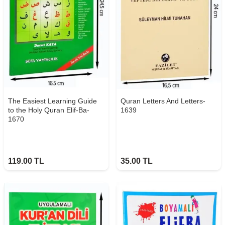
The Easiest Learning Guide
Quran Letters And Letters-
to the Holy Quran Elif-Ba-
1639
1670
119.00
TL
35.00
TL