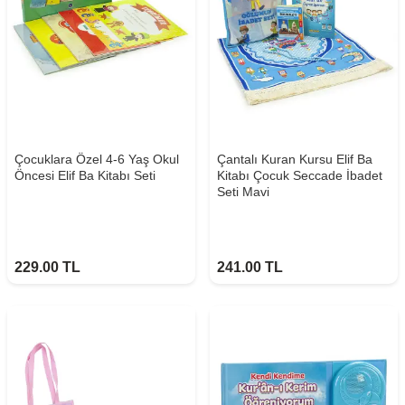
Çocuklara Özel 4-6 Yaş Okul
Çantalı Kuran Kursu Elif Ba
Öncesi Elif Ba Kitabı Seti
Kitabı Çocuk Seccade İbadet
Seti Mavi
229.00
TL
241.00
TL