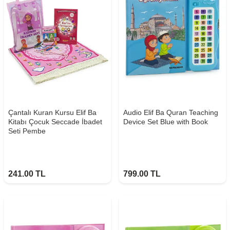
Çantalı Kuran Kursu Elif Ba
Audio Elif Ba Quran Teaching
Kitabı Çocuk Seccade İbadet
Device Set Blue with Book
Seti Pembe
241.00
TL
799.00
TL