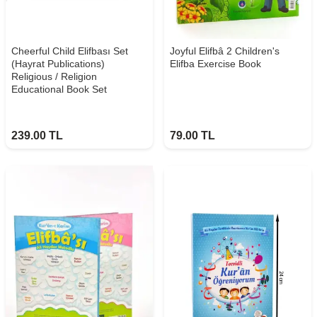
Cheerful Child Elifbası Set
Joyful Elifbâ 2 Children's
(Hayrat Publications)
Elifba Exercise Book
Religious / Religion
Educational Book Set
239.00
TL
79.00
TL