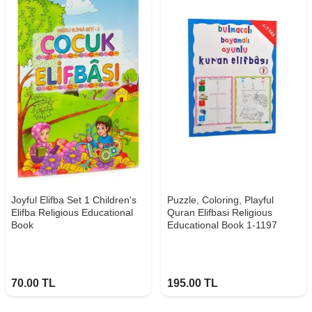
Joyful Elifba Set 1 Children's
Puzzle, Coloring, Playful
Elifba Religious Educational
Quran Elifbasi Religious
Book
Educational Book 1-1197
70.00
TL
195.00
TL