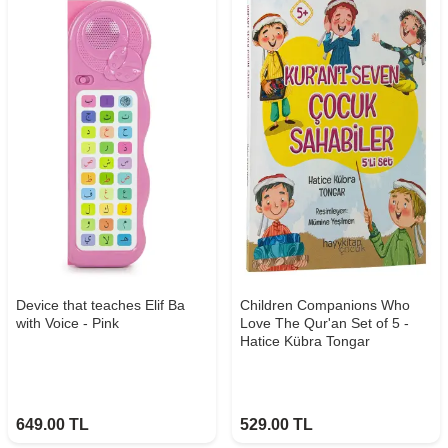
Device that teaches Elif Ba
Children Companions Who
with Voice - Pink
Love The Qur'an Set of 5 -
Hatice Kübra Tongar
649.00
TL
529.00
TL