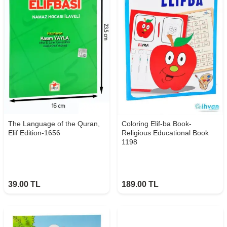
The Language of the Quran,
Coloring Elif-ba Book-
Elif Edition-1656
Religious Educational Book
1198
39.00
TL
189.00
TL