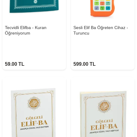
Tecvidli Elifba - Kuran
Sesli Elif Ba Öğreten Cihaz -
Öğreniyorum
Turuncu
59.00
TL
599.00
TL