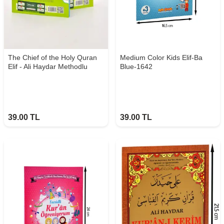
The Chief of the Holy Quran
Medium Color Kids Elif-Ba
Elif - Ali Haydar Methodlu
Blue-1642
39.00
TL
39.00
TL