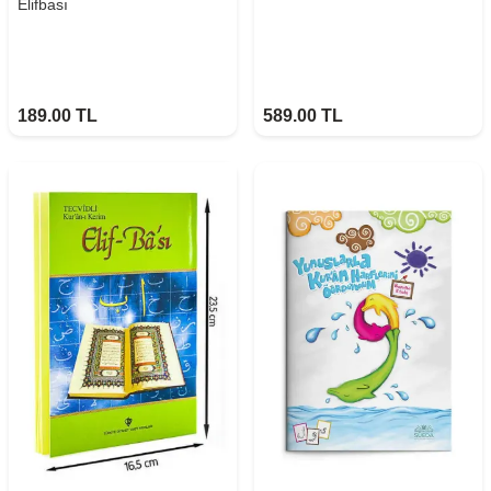
Elifbası
189.00
TL
589.00
TL