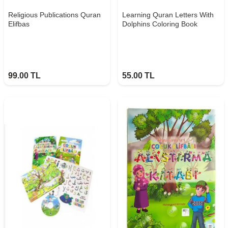
Religious Publications Quran
Learning Quran Letters With
Elifbas
Dolphins Coloring Book
99.00
TL
55.00
TL