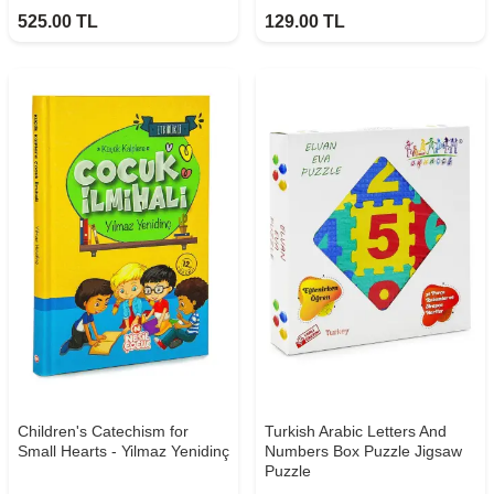
525.00
TL
129.00
TL
Children's Catechism for
Turkish Arabic Letters And
Small Hearts - Yilmaz Yenidinç
Numbers Box Puzzle Jigsaw
Puzzle