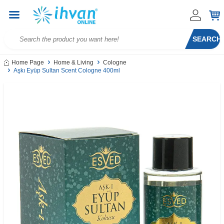
SEARCH
Home Page
Home & Living
Cologne
Aşkı Eyüp Sultan Scent Cologne 400ml