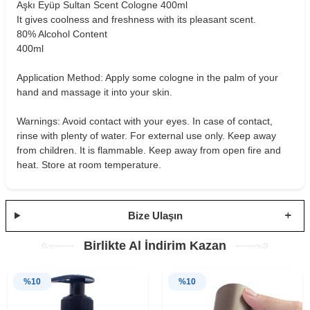
Aşkı Eyüp Sultan Scent Cologne 400ml
It gives coolness and freshness with its pleasant scent.
80% Alcohol Content
400ml
Application Method: Apply some cologne in the palm of your
hand and massage it into your skin.
Warnings: Avoid contact with your eyes. In case of contact,
rinse with plenty of water. For external use only. Keep away
from children. It is flammable. Keep away from open fire and
heat. Store at room temperature.
Bize Ulaşın
Birlikte Al İndirim Kazan
%
10
%
10