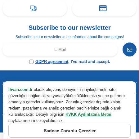
Subscribe to our newsletter
Subscribe to our newsletter to be informed about the campaigns!
GDPR agreement
, I've read and accept.
Address & Contact
İhvan.com.tr
olarak alışveriş deneyiminizi iyileştirmek, site
Categories
güvenliğini sağlamak ve yasal yükümlülüklerimizi yerine getirmek
amacıyla çerezler kullanıyoruz. Zorunlu çerezler dışında kalan
Important Information
reklam, pazarlama ve analiz çerezleri tercihlerinize bağlı olarak
kullanılacaktır. Detaylı bilgi için
KVKK Aydınlatma Metni
Quick Access
sayfalarımızı inceleyebilirsiniz.
Sadece Zorunlu Çerezler