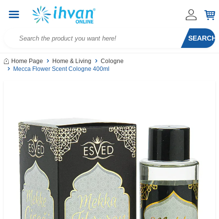
SEARCH
Home Page
Home & Living
Cologne
Mecca Flower Scent Cologne 400ml