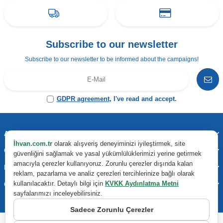
Subscribe to our newsletter
Subscribe to our newsletter to be informed about the campaigns!
GDPR agreement
, I've read and accept.
Address & Contact
İhvan.com.tr
olarak alışveriş deneyiminizi iyileştirmek, site
Categories
güvenliğini sağlamak ve yasal yükümlülüklerimizi yerine getirmek
amacıyla çerezler kullanıyoruz. Zorunlu çerezler dışında kalan
Important Information
reklam, pazarlama ve analiz çerezleri tercihlerinize bağlı olarak
kullanılacaktır. Detaylı bilgi için
KVKK Aydınlatma Metni
Quick Access
sayfalarımızı inceleyebilirsiniz.
Sadece Zorunlu Çerezler