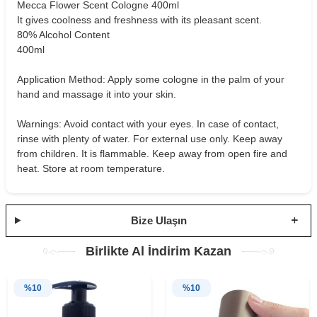
Mecca Flower Scent Cologne 400ml
It gives coolness and freshness with its pleasant scent.
80% Alcohol Content
400ml
Application Method: Apply some cologne in the palm of your
hand and massage it into your skin.
Warnings: Avoid contact with your eyes. In case of contact,
rinse with plenty of water. For external use only. Keep away
from children. It is flammable. Keep away from open fire and
heat. Store at room temperature.
Bize Ulaşın
Birlikte Al İndirim Kazan
%
10
%
10