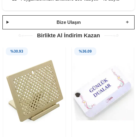
Bize Ulaşın
Birlikte Al İndirim Kazan
%
30.93
%
36.09