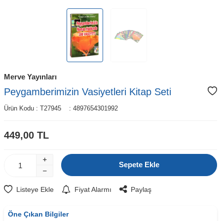
Merve Yayınları
Peygamberimizin Vasiyetleri Kitap Seti
Ürün Kodu :
T27945
:
4897654301992
449,00
TL
Sepete Ekle
Listeye Ekle
Fiyat Alarmı
Paylaş
Öne Çıkan Bilgiler