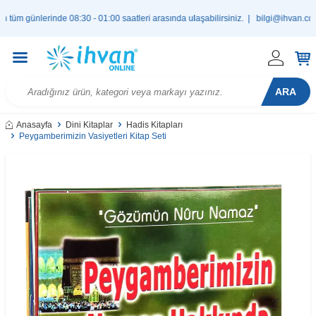
günlerinde 08:30 - 01:00 saatleri arasında ulaşabilirsiniz. |
bilgi@ihvan.com.tr
ARA
Anasayfa
Dini Kitaplar
Hadis Kitapları
Peygamberimizin Vasiyetleri Kitap Seti