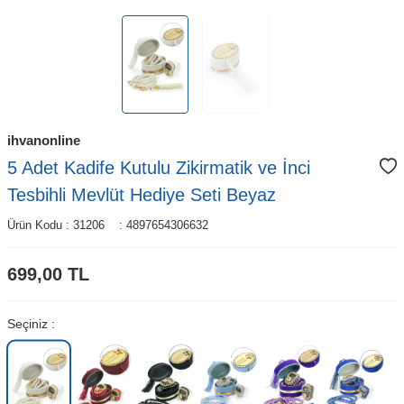
ihvanonline
5 Adet Kadife Kutulu Zikirmatik ve İnci
Tesbihli Mevlüt Hediye Seti Beyaz
Ürün Kodu :
31206
:
4897654306632
699,00
TL
Seçiniz :