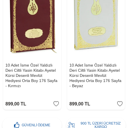
10 Adet İsme Özel Yaldızlı
10 Adet İsme Özel Yaldızlı
Deri Ciltli Yasin Kitabı Ayetel
Deri Ciltli Yasin Kitabı Ayetel
Kürsi Desenli Mevlüt
Kürsi Desenli Mevlüt
Hediyesi Orta Boy 176 Sayfa
Hediyesi Orta Boy 176 Sayfa
- Kırmızı
- Beyaz
899,00
TL
899,00
TL
900 TL ÜZERİ ÜCRETSİZ
GÜVENLİ ÖDEME
KARGO