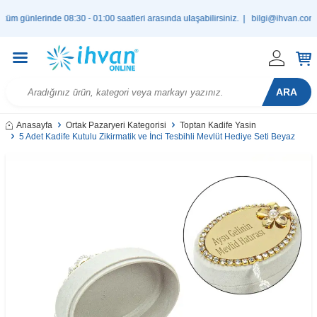
günlerinde 08:30 - 01:00 saatleri arasında ulaşabilirsiniz. |
bilgi@ihvan.com.tr
ARA
Anasayfa
Ortak Pazaryeri Kategorisi
Toptan Kadife Yasin
5 Adet Kadife Kutulu Zikirmatik ve İnci Tesbihli Mevlüt Hediye Seti Beyaz