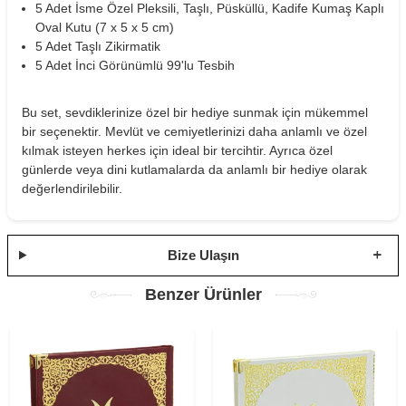
5 Adet İsme Özel Pleksili, Taşlı, Püsküllü, Kadife Kumaş Kaplı
Oval Kutu (7 x 5 x 5 cm)
5 Adet Taşlı Zikirmatik
5 Adet İnci Görünümlü 99'lu Tesbih
Bu set, sevdiklerinize özel bir hediye sunmak için mükemmel
bir seçenektir. Mevlüt ve cemiyetlerinizi daha anlamlı ve özel
kılmak isteyen herkes için ideal bir tercihtir. Ayrıca özel
günlerde veya dini kutlamalarda da anlamlı bir hediye olarak
değerlendirilebilir.
Bize Ulaşın
Benzer Ürünler