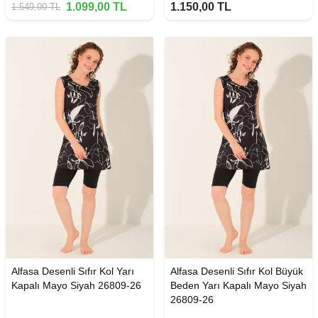
1.099,00
TL
1.150,00
TL
1.549,00
TL
Alfasa Desenli Sıfır Kol Yarı
Alfasa Desenli Sıfır Kol Büyük
Kapalı Mayo Siyah 26809-26
Beden Yarı Kapalı Mayo Siyah
26809-26