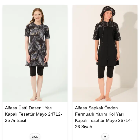
Alfasa Üstü Desenli Yarı
Alfasa Şapkalı Önden
Kapalı Tesettür Mayo 24712-
Fermuarlı Yarım Kol Yarı
25 Antrasit
Kapalı Tesettür Mayo 26714-
26 Siyah
3XL
M