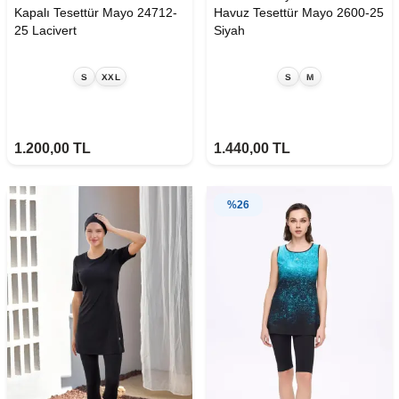
Kapalı Tesettür Mayo 24712-
Havuz Tesettür Mayo 2600-25
25 Lacivert
Siyah
S
XXL
S
M
1.200,00
TL
1.440,00
TL
%
26