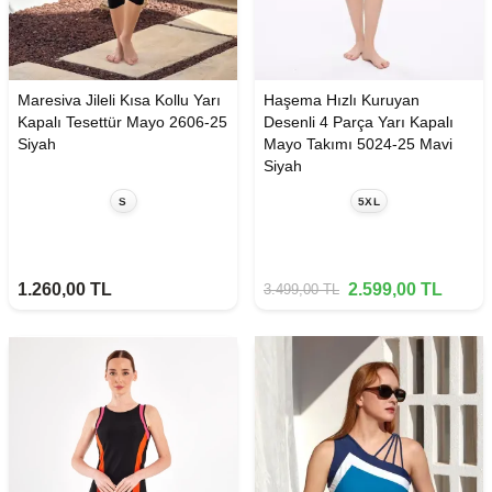
Maresiva Jileli Kısa Kollu Yarı
Haşema Hızlı Kuruyan
Kapalı Tesettür Mayo 2606-25
Desenli 4 Parça Yarı Kapalı
Siyah
Mayo Takımı 5024-25 Mavi
Siyah
S
5XL
1.260,00
TL
2.599,00
TL
3.499,00
TL