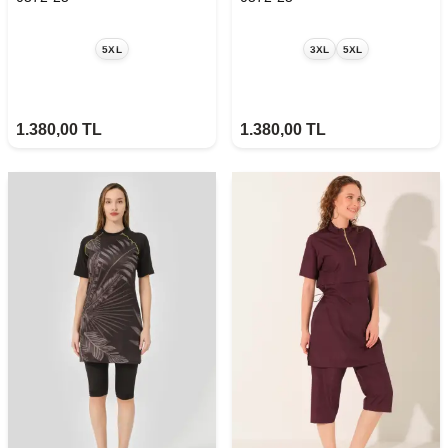
5XL
3XL
5XL
1.380,00
TL
1.380,00
TL