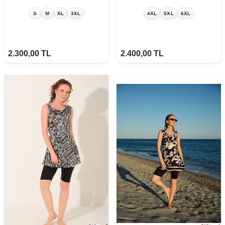
S
M
XL
3XL
4XL
5XL
6XL
2.300,00
TL
2.400,00
TL