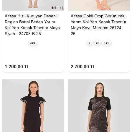
+1
Alfasa Hızlı Kuruyan Desenli
Alfasa Goldi Crop Görünümlü
Reglan Battal Beden Yarım
Yarım Kol Yarı Kapalı Tesettür
Kol Yarı Kapalı Tesettür Mayo
Mayo Koyu Mürdüm 26724-
Siyah - 24708-B-25
26
4XL
L
XL
3XL
1.200,00
TL
2.700,00
TL