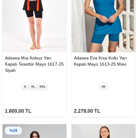
Adasea Mıa Kolsuz Yarı
Adasea Eva Kısa Kollu Yarı
Kapalı Tesettür Mayo 1617-25
Kapalı Mayo 1613-25 Mavi
Siyah
S
XL
XXL
36
1.800,00
TL
2.279,00
TL
%
29