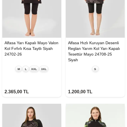
Alfasa Yarı Kapalı Mayo Valon
Alfasa Hızlı Kuruyan Desenli
Kol Fırfırlı Kısa Taytlı Siyah
Reglan Yarım Kol Yarı Kapalı
24702-26
Tesettür Mayo 24708-25
Siyah
M
L
XXL
3XL
S
2.365,00
TL
1.200,00
TL