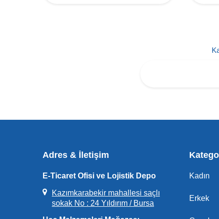
Ka
Adres & İletişim
Kategor
E-Ticaret Ofisi ve Lojistik Depo
Kadın
Kazımkarabekir mahallesi saçlı
Erkek
sokak No : 24 Yıldırım / Bursa