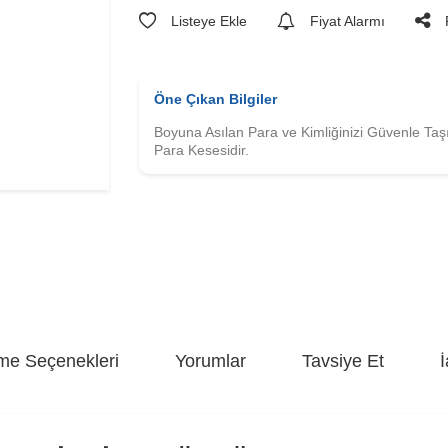
Listeye Ekle
Fiyat Alarmı
Öne Çıkan Bilgiler
Boyuna Asılan Para ve Kimliğinizi Güvenle Taş
Para Kesesidir.
e Seçenekleri
Yorumlar
Tavsiye Et
İ