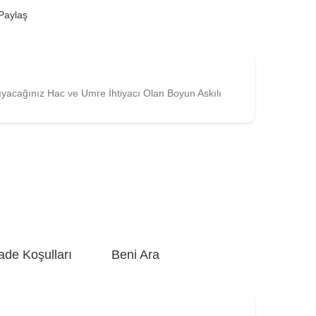
Paylaş
ıyacağınız Hac ve Umre İhtiyacı Olan Boyun Askılı
ade Koşulları
Beni Ara