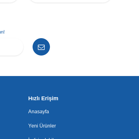
un!
Hızlı Erişim
Anasayfa
Yeni Ürünler