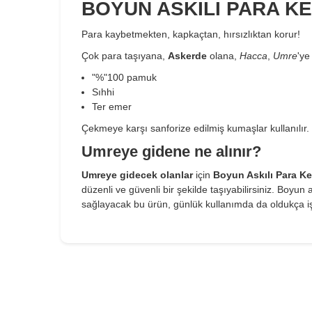
BOYUN ASKILI PARA KE
Para kaybetmekten, kapkaçtan, hırsızlıktan korur!
Çok para taşıyana,
Askerde
olana,
Hacca
,
Umre
'ye
"%"100 pamuk
Sıhhi
Ter emer
Çekmeye karşı sanforize edilmiş kumaşlar kullanılır.
Umreye gidene ne alınır?
Umreye gidecek olanlar
için
Boyun Askılı Para Ke
düzenli ve güvenli bir şekilde taşıyabilirsiniz. Boyun
sağlayacak bu ürün, günlük kullanımda da oldukça iş