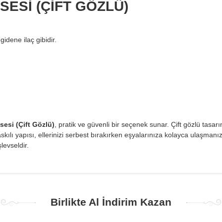
SESİ (ÇİFT GÖZLÜ)
 gidene ilaç gibidir.
sesi (Çift Gözlü)
, pratik ve güvenli bir seçenek sunar. Çift gözlü tasa
 askılı yapısı, ellerinizi serbest bırakırken eşyalarınıza kolayca ulaşma
levseldir.
Birlikte Al İndirim Kazan