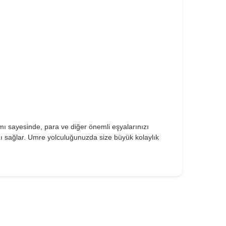
rımı sayesinde, para ve diğer önemli eşyalarınızı
nızı sağlar. Umre yolculuğunuzda size büyük kolaylık