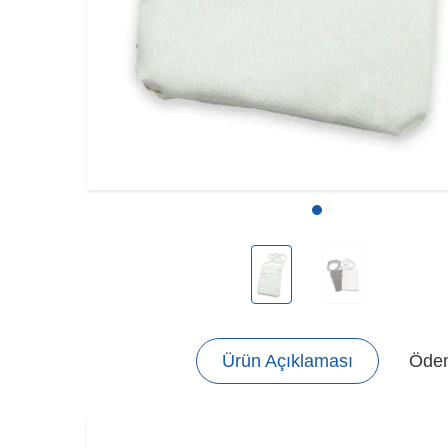
Ürün Açıklaması
Ödem