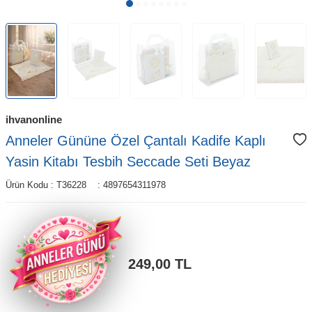
ihvanonline
Anneler Gününe Özel Çantalı Kadife Kaplı
Yasin Kitabı Tesbih Seccade Seti Beyaz
Ürün Kodu :
T36228
:
4897654311978
249,00
TL