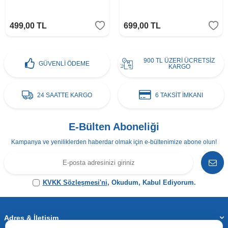
499,00
TL
699,00
TL
900 TL ÜZERİ ÜCRETSİZ
GÜVENLİ ÖDEME
KARGO
24 SAATTE KARGO
6 TAKSİT İMKANI
E-Bülten Aboneliği
Kampanya ve yeniliklerden haberdar olmak için e-bültenimize abone olun!
KVKK Sözleşmesi'ni
, Okudum, Kabul Ediyorum.
Adres & İletişim