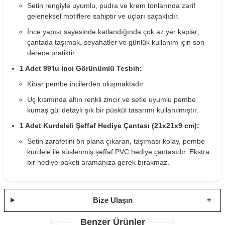
Setin rengiyle uyumlu, pudra ve krem tonlarında zarif
geleneksel motiflere sahiptir ve uçları saçaklıdır.
İnce yapısı sayesinde katlandığında çok az yer kaplar;
çantada taşımak, seyahatler ve günlük kullanım için son
derece pratiktir.
1 Adet 99'lu İnci Görünümlü Tesbih:
Kibar pembe incilerden oluşmaktadır.
Uç kısmında altın renkli zincir ve setle uyumlu pembe
kumaş gül detaylı şık bir püskül tasarımı kullanılmıştır.
1 Adet Kurdeleli Şeffaf Hediye Çantası (21x21x9 cm):
Setin zarafetini ön plana çıkaran, taşıması kolay, pembe
kurdele ile süslenmiş şeffaf PVC hediye çantasıdır. Ekstra
bir hediye paketi aramanıza gerek bırakmaz.
Bize Ulaşın
Benzer Ürünler