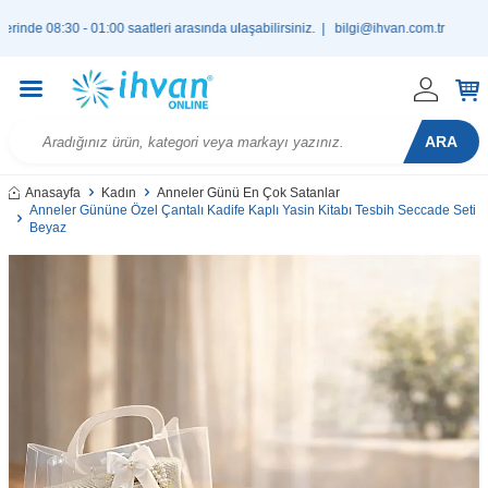
08:30 - 01:00 saatleri arasında ulaşabilirsiniz. |
bilgi@ihvan.com.tr
ARA
Anasayfa
Kadın
Anneler Günü En Çok Satanlar
Anneler Gününe Özel Çantalı Kadife Kaplı Yasin Kitabı Tesbih Seccade Seti
Beyaz