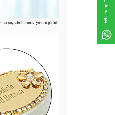
Whatsapp Destek Hattı
r olması sayesinde manevi yönünü günlük