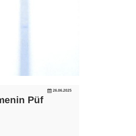
26.06.2025
menin Püf