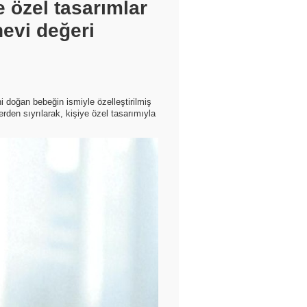
e özel tasarımlar
nevi değeri
i doğan bebeğin ismiyle özelleştirilmiş
lerden sıyrılarak, kişiye özel tasarımıyla