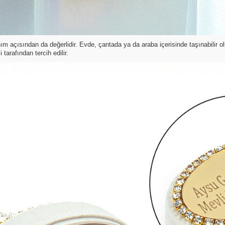
ım açısından da değerlidir. Evde, çantada ya da araba içerisinde taşınabili
tarafından tercih edilir.