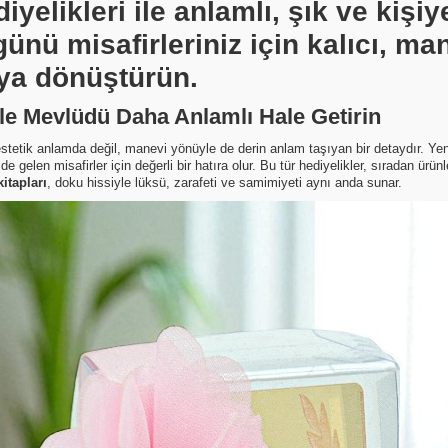
yelikleri ile anlamlı, şık ve kişiy
ünü misafirleriniz için kalıcı, ma
aya dönüştürün.
rle Mevlüdü Daha Anlamlı Hale Getirin
estetik anlamda değil, manevi yönüyle de derin anlam taşıyan bir detaydır. Yen
de gelen misafirler için değerli bir hatıra olur. Bu tür hediyelikler, sıradan ürün
kitapları
, doku hissiyle lüksü, zarafeti ve samimiyeti aynı anda sunar.