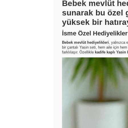
Bebek mevlüt hedi
sunarak bu özel g
yüksek bir hatır
İsme Özel Hediyelikle
Bebek mevlüt hediyelikleri
, yalnızca 
bir çantalı Yasin seti, hem aile için hem 
farklılaşır. Özellikle
kadife kaplı Yasin 