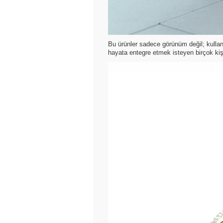
Bu ürünler sadece görünüm değil; kullan
hayata entegre etmek isteyen birçok kişi 