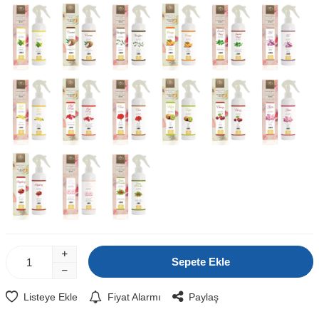
Sepete Ekle
Listeye Ekle
Fiyat Alarmı
Paylaş