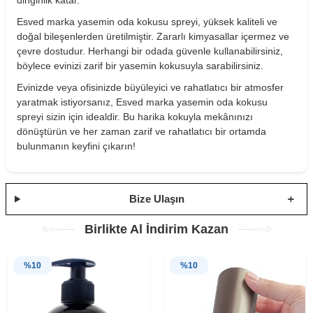
dinginlik katar.
Esved marka yasemin oda kokusu spreyi, yüksek kaliteli ve
doğal bileşenlerden üretilmiştir. Zararlı kimyasallar içermez ve
çevre dostudur. Herhangi bir odada güvenle kullanabilirsiniz,
böylece evinizi zarif bir yasemin kokusuyla sarabilirsiniz.
Evinizde veya ofisinizde büyüleyici ve rahatlatıcı bir atmosfer
yaratmak istiyorsanız, Esved marka yasemin oda kokusu
spreyi sizin için idealdir. Bu harika kokuyla mekânınızı
dönüştürün ve her zaman zarif ve rahatlatıcı bir ortamda
bulunmanın keyfini çıkarın!
Bize Ulaşın
Birlikte Al İndirim Kazan
%
10
%
10