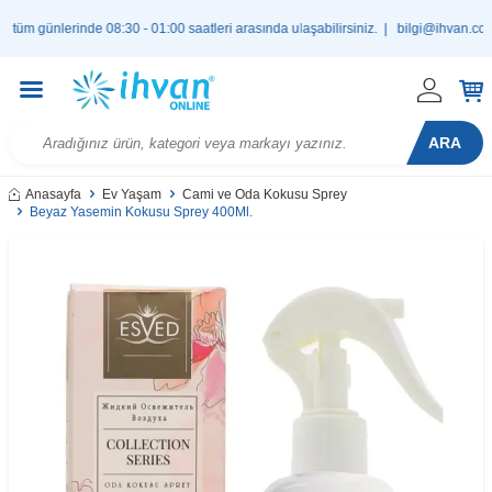
günlerinde 08:30 - 01:00 saatleri arasında ulaşabilirsiniz. |
bilgi@ihvan.com.tr
ARA
Anasayfa
Ev Yaşam
Cami ve Oda Kokusu Sprey
Beyaz Yasemin Kokusu Sprey 400Ml.