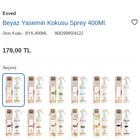
Esved
Beyaz Yasemin Kokusu Sprey 400Ml.
Ürün Kodu :
BYK-400ML
:
8682998504122
179,00
TL
Seçiniz :