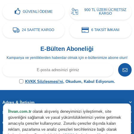
900 TL ÜZERİ ÜCRETSİZ
GÜVENLİ ÖDEME
KARGO
24 SAATTE KARGO
6 TAKSİT İMKANI
E-Bülten Aboneliği
Kampanya ve yeniliklerden haberdar olmak için e-bültenimize abone olun!
KVKK Sözleşmesi'ni
, Okudum, Kabul Ediyorum.
Adres & İletişim
İhvan.com.tr
olarak alışveriş deneyiminizi iyileştirmek, site
Kategoriler
güvenliğini sağlamak ve yasal yükümlülüklerimizi yerine getirmek
Önemli Bilgiler
amacıyla çerezler kullanıyoruz. Zorunlu çerezler dışında kalan
reklam, pazarlama ve analiz çerezleri tercihlerinize bağlı olarak
Hızlı Erişim