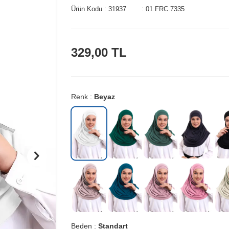
Ürün Kodu :
31937
:
01.FRC.7335
329,00
TL
Renk :
Beyaz
Beden :
Standart