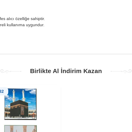
 alıcı özelliğe sahiptir.
reli kullanıma uygundur.
Birlikte Al İndirim Kazan
32