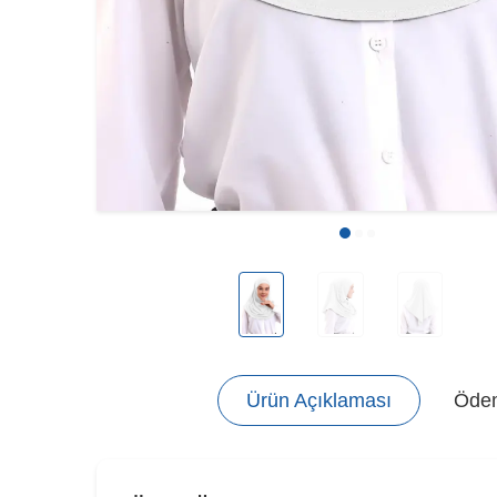
Ürün Açıklaması
Ödem