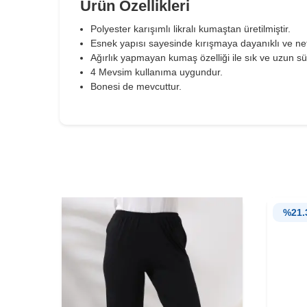
Ürün Özellikleri
Polyester karışımlı likralı kumaştan üretilmiştir.
Esnek yapısı sayesinde kırışmaya dayanıklı ve nefes
Ağırlık yapmayan kumaş özelliği ile sık ve uzun sü
4 Mevsim kullanıma uygundur.
Bonesi de mevcuttur.
%
21.