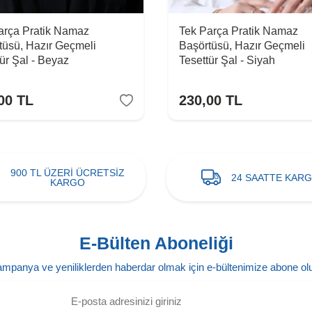
arça Pratik Namaz
Tek Parça Pratik Namaz
tüsü, Hazır Geçmeli
Başörtüsü, Hazır Geçmeli
ür Şal - Beyaz
Tesettür Şal - Siyah
00
TL
230,00
TL
900 TL ÜZERİ ÜCRETSİZ
24 SAATTE KAR
KARGO
E-Bülten Aboneliği
mpanya ve yeniliklerden haberdar olmak için e-bültenimize abone ol