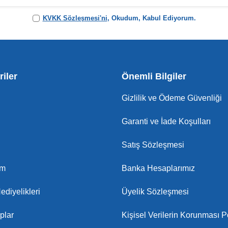
KVKK Sözleşmesi'ni
, Okudum, Kabul Ediyorum.
iler
Önemli Bilgiler
Gizlilik ve Ödeme Güvenliği
Garanti ve İade Koşulları
Satış Sözleşmesi
am
Banka Hesaplarımız
ediyelikleri
Üyelik Sözleşmesi
plar
Kişisel Verilerin Korunması Po