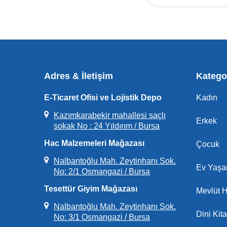
Adres & İletişim
Kategor
E-Ticaret Ofisi ve Lojistik Depo
Kadın
Kazımkarabekir mahallesi saçlı
Erkek
sokak No : 24 Yıldırım / Bursa
Hac Malzemeleri Mağazası
Çocuk
Nalbantoğlu Mah. Zeytinhanı Sok.
Ev Yaş
No: 2/1 Osmangazi / Bursa
Tesettür Giyim Mağazası
Mevlüt H
Nalbantoğlu Mah. Zeytinhanı Sok.
Dini Kita
No: 3/1 Osmangazi / Bursa