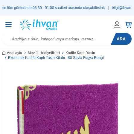
 günlerinde 08:30 - 01:00 saatleri arasında ulaşabilirsiniz. |
bilgi@ihvan.com.t
ARA
Anasayfa
Mevlüt Hediyelikleri
Kadife Kaplı Yasin
Ekonomik Kadife Kaplı Yasin Kitabı - 80 Sayfa Fuşya Rengi