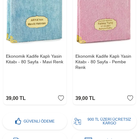
Ekonomik Kadife Kaplı Yasin
Ekonomik Kadife Kaplı Yasin
Kitabı - 80 Sayfa - Mavi Renk
Kitabı - 80 Sayfa - Pembe
Renk
39,00
TL
39,00
TL
900 TL ÜZERİ ÜCRETSİZ
GÜVENLİ ÖDEME
KARGO