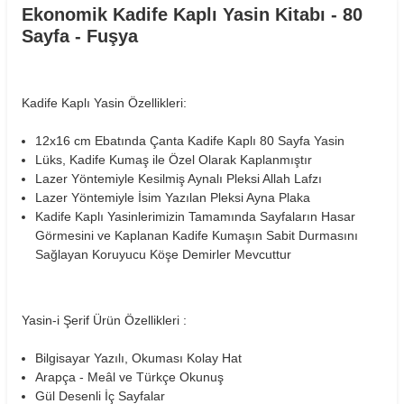
Ekonomik Kadife Kaplı Yasin Kitabı - 80
Sayfa - Fuşya
Kadife Kaplı Yasin Özellikleri:
12x16 cm Ebatında Çanta Kadife Kaplı 80 Sayfa Yasin
Lüks, Kadife Kumaş ile Özel Olarak Kaplanmıştır
Lazer Yöntemiyle Kesilmiş Aynalı Pleksi Allah Lafzı
Lazer Yöntemiyle İsim Yazılan Pleksi Ayna Plaka
Kadife Kaplı Yasinlerimizin Tamamında Sayfaların Hasar
Görmesini ve Kaplanan Kadife Kumaşın Sabit Durmasını
Sağlayan Koruyucu Köşe Demirler Mevcuttur
Yasin-i Şerif Ürün Özellikleri :
Bilgisayar Yazılı, Okuması Kolay Hat
Arapça - Meâl ve Türkçe Okunuş
Gül Desenli İç Sayfalar