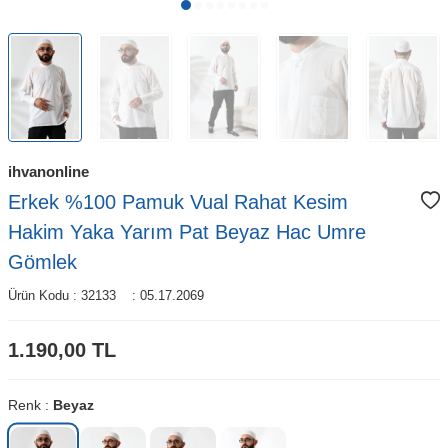
ihvanonline
Erkek %100 Pamuk Vual Rahat Kesim
Hakim Yaka Yarım Pat Beyaz Hac Umre
Gömlek
Ürün Kodu :
32133
:
05.17.2069
1.190,00
TL
Renk :
Beyaz