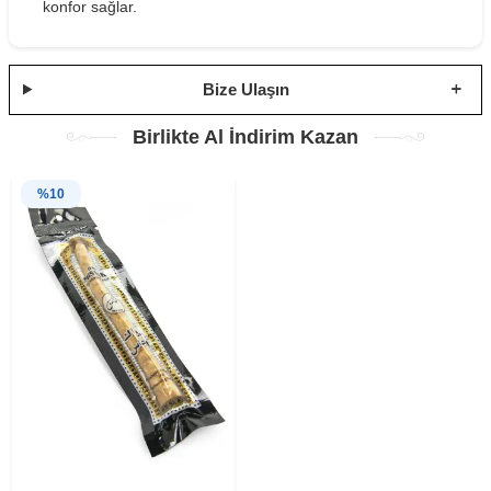
konfor sağlar.
Bize Ulaşın
Birlikte Al İndirim Kazan
%
10