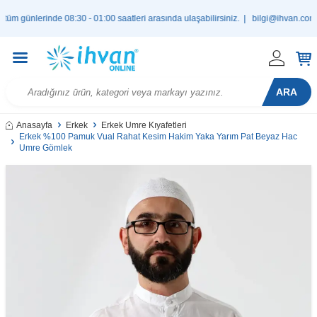
ünlerinde 08:30 - 01:00 saatleri arasında ulaşabilirsiniz. |
bilgi@ihvan.com.tr
ARA
Anasayfa
Erkek
Erkek Umre Kıyafetleri
Erkek %100 Pamuk Vual Rahat Kesim Hakim Yaka Yarım Pat Beyaz Hac
Umre Gömlek