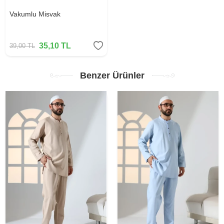
Vakumlu Misvak
35,10
TL
39,00
TL
Benzer Ürünler