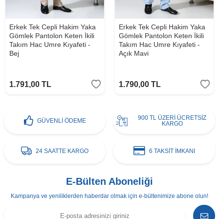
Erkek Tek Cepli Hakim Yaka
Erkek Tek Cepli Hakim Yaka
Gömlek Pantolon Keten İkili
Gömlek Pantolon Keten İkili
Takım Hac Umre Kıyafeti -
Takım Hac Umre Kıyafeti -
Bej
Açık Mavi
1.791,00
TL
1.790,00
TL
900 TL ÜZERİ ÜCRETSİZ
GÜVENLİ ÖDEME
KARGO
24 SAATTE KARGO
6 TAKSİT İMKANI
E-Bülten Aboneliği
Kampanya ve yeniliklerden haberdar olmak için e-bültenimize abone olun!