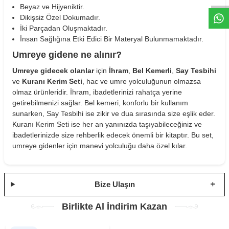
Beyaz ve Hijyeniktir.
Dikişsiz Özel Dokumadır.
İki Parçadan Oluşmaktadır.
İnsan Sağlığına Etki Edici Bir Materyal Bulunmamaktadır.
Umreye gidene ne alınır?
Umreye gidecek olanlar
için
İhram
,
Bel Kemerli
,
Say Tesbihi
ve
Kuranı Kerim Seti
, hac ve umre yolculuğunun olmazsa
olmaz ürünleridir. İhram, ibadetlerinizi rahatça yerine
getirebilmenizi sağlar. Bel kemeri, konforlu bir kullanım
sunarken, Say Tesbihi ise zikir ve dua sırasında size eşlik eder.
Kuranı Kerim Seti ise her an yanınızda taşıyabileceğiniz ve
ibadetlerinizde size rehberlik edecek önemli bir kitaptır. Bu set,
umreye gidenler için manevi yolculuğu daha özel kılar.
Bize Ulaşın
Birlikte Al İndirim Kazan