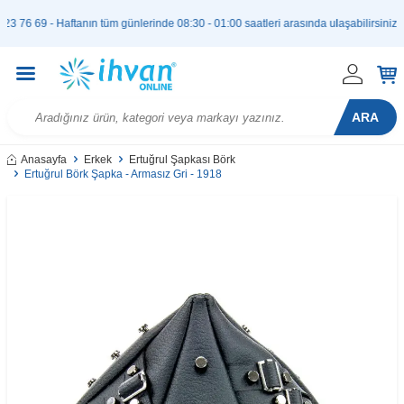
69 - Haftanın tüm günlerinde 08:30 - 01:00 saatleri arasında ulaşabilirsiniz. |
ARA
Anasayfa
Erkek
Ertuğrul Şapkası Börk
Ertuğrul Börk Şapka - Armasız Gri - 1918