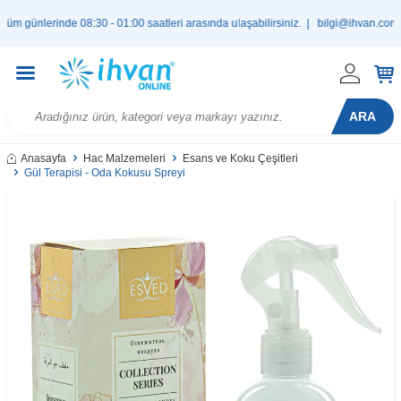
nlerinde 08:30 - 01:00 saatleri arasında ulaşabilirsiniz. |
bilgi@ihvan.com.tr
ARA
Anasayfa
Hac Malzemeleri
Esans ve Koku Çeşitleri
Gül Terapisi - Oda Kokusu Spreyi