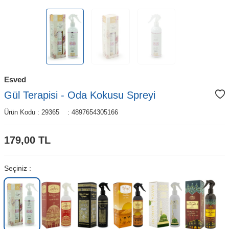
Esved
Gül Terapisi - Oda Kokusu Spreyi
Ürün Kodu :
29365
:
4897654305166
179,00
TL
Seçiniz :