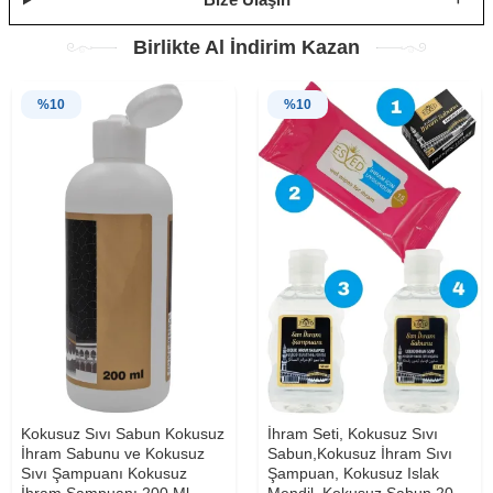
Birlikte Al İndirim Kazan
%
10
%
10
Kokusuz Sıvı Sabun Kokusuz
İhram Seti, Kokusuz Sıvı
İhram Sabunu ve Kokusuz
Sabun,Kokusuz İhram Sıvı
Sıvı Şampuanı Kokusuz
Şampuan, Kokusuz Islak