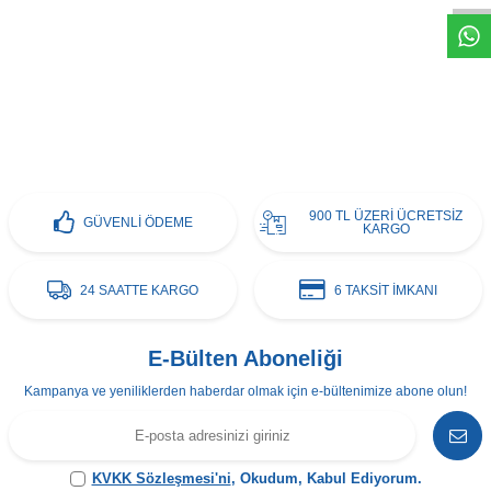
900 TL ÜZERİ ÜCRETSİZ
GÜVENLİ ÖDEME
KARGO
24 SAATTE KARGO
6 TAKSİT İMKANI
E-Bülten Aboneliği
Kampanya ve yeniliklerden haberdar olmak için e-bültenimize abone olun!
KVKK Sözleşmesi'ni
, Okudum, Kabul Ediyorum.