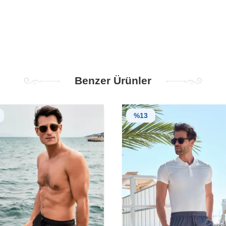
Benzer Ürünler
%
13