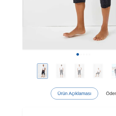
Ürün Açıklaması
Ödem