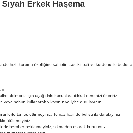
n Siyah Erkek Haşema
inde hızlı kuruma özelliğine sahiptir. Lastikli beli ve kordonu ile bedene 
cm
lanabilmeniz için aşağıdaki hususlara dikkat etmenizi öneririz.
n veya sabun kullanarak yıkayınız ve iyice durulayınız.
ünlerle temas ettirmeyiniz. Temas halinde bol su ile durulayınız.
le ütülemeyiniz.
lerle beraber bekletmeyiniz, sıkmadan asarak kurutunuz.