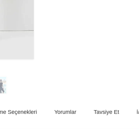
e Seçenekleri
Yorumlar
Tavsiye Et
İ