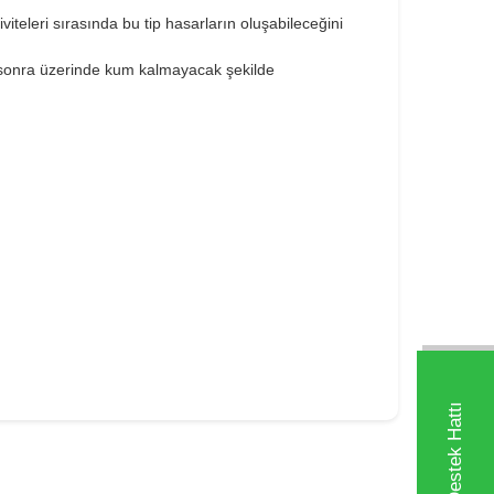
iteleri sırasında bu tip hasarların oluşabileceğini
n sonra üzerinde kum kalmayacak şekilde