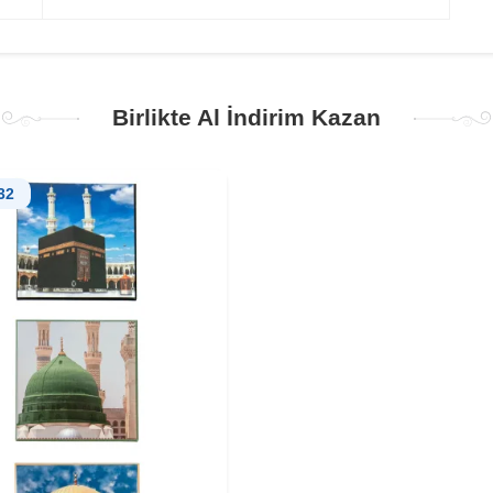
Birlikte Al İndirim Kazan
32