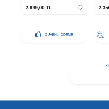
2.999,00
TL
2.35
GÜVENLİ ÖDEME
Ka