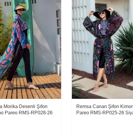
 Morika Desenli Şifon
Remsa Canan Şifon Kimo
no Pareo RMS-RP028-26
Pareo RMS-RP025-26 Siy