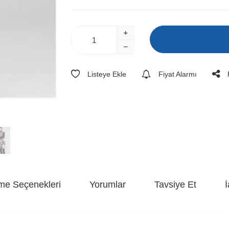
Listeye Ekle
Fiyat Alarmı
e Seçenekleri
Yorumlar
Tavsiye Et
İ