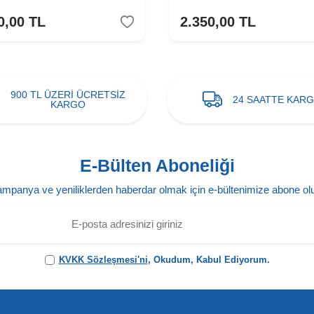
0,00
TL
2.350,00
TL
900 TL ÜZERİ ÜCRETSİZ
24 SAATTE KAR
KARGO
E-Bülten Aboneliği
mpanya ve yeniliklerden haberdar olmak için e-bültenimize abone ol
KVKK Sözleşmesi'ni
, Okudum, Kabul Ediyorum.