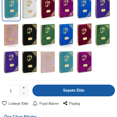
Sepete Ekle
Listeye Ekle
Fiyat Alarmı
Paylaş
Öne Çıkan Bilgiler