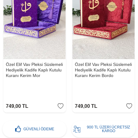
Özel Elif Vav Pleksi Süslemeli
Özel Elif Vav Pleksi Süslemeli
Hediyelik Kadife Kaplı Kutulu
Hediyelik Kadife Kaplı Kutulu
Kuranı Kerim Mor
Kuranı Kerim Bordo
749,00
TL
749,00
TL
900 TL ÜZERİ ÜCRETSİZ
GÜVENLİ ÖDEME
KARGO