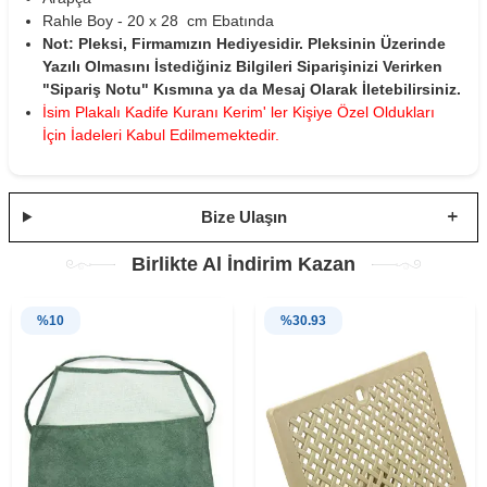
Rahle Boy - 20 x 28 cm Ebatında
Not: Pleksi, Firmamızın Hediyesidir. Pleksinin Üzerinde
Yazılı Olmasını İstediğiniz Bilgileri Siparişinizi Verirken
"Sipariş Notu" Kısmına ya da Mesaj Olarak İletebilirsiniz.
İsim Plakalı Kadife Kuranı Kerim' ler Kişiye Özel Oldukları
İçin İadeleri Kabul Edilmemektedir.
Bize Ulaşın
Birlikte Al İndirim Kazan
%
10
%
30.93