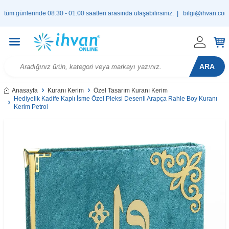
nlerinde 08:30 - 01:00 saatleri arasında ulaşabilirsiniz. |
bilgi@ihvan.com.tr
ARA
Anasayfa
Kuranı Kerim
Özel Tasarım Kuranı Kerim
Hediyelik Kadife Kaplı İsme Özel Pleksi Desenli Arapça Rahle Boy Kuranı
Kerim Petrol