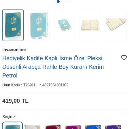
ihvanonline
Hediyelik Kadife Kaplı İsme Özel Pleksi
Desenli Arapça Rahle Boy Kuranı Kerim
Petrol
Ürün Kodu :
T26911
:
4897654301162
419,00
TL
Seçiniz :