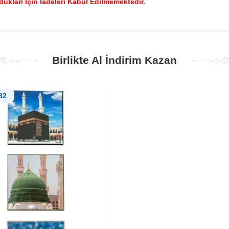
Oldukları İçin İadeleri Kabul Edilmemektedir.
Birlikte Al İndirim Kazan
32