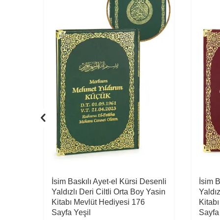
senli
İsim Baskılı Ayet-el Kürsi Desenli
İsim B
 Yasin
Yaldızlı Deri Ciltli Orta Boy Yasin
Yaldız
Kitabı Mevlüt Hediyesi 176
Kitab
Sayfa Yeşil
Sayfa