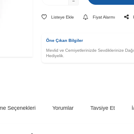
Listeye Ekle
Fiyat Alarmı
Öne Çıkan Bilgiler
Mevlid ve Cemiyetlerinizde Sevdiklerinize Dağı
Hediyelik.
e Seçenekleri
Yorumlar
Tavsiye Et
İ