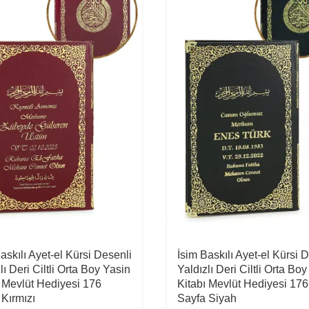
askılı Ayet-el Kürsi Desenli
İsim Baskılı Ayet-el Kürsi 
lı Deri Ciltli Orta Boy Yasin
Yaldızlı Deri Ciltli Orta Bo
ı Mevlüt Hediyesi 176
Kitabı Mevlüt Hediyesi 176
 Kırmızı
Sayfa Siyah