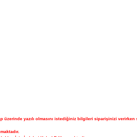
p üzerinde yazılı olmasını istediğiniz bilgileri siparişinizi verirk
lmaktadır.