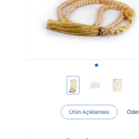
Ürün Açıklaması
Ödem