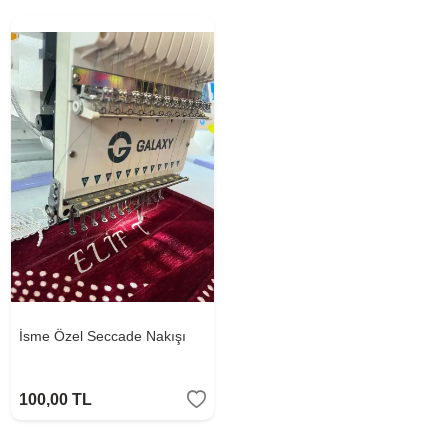
İsme Özel Seccade Nakışı
100,00
TL