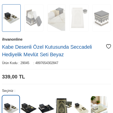
ihvanonline
Kabe Desenli Özel Kutusunda Seccadeli
Hediyelik Mevlüt Seti Beyaz
Ürün Kodu :
29045
:
4897654302847
339,00
TL
Seçiniz :