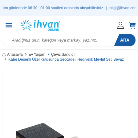
ünlerinde 08:30 - 01:00 saatleri arasında ulaşabilirsiniz. |
bilgi@ihvan.com.tr
ARA
Anasayfa
Ev Yaşam
Çeyiz Sandığı
Kabe Desenli Özel Kutusunda Seccadeli Hediyelik Mevlüt Seti Beyaz