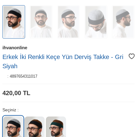
ihvanonline
Erkek İki Renkli Keçe Yün Derviş Takke - Gri
Siyah
:
4897654311017
420,00
TL
Seçiniz :