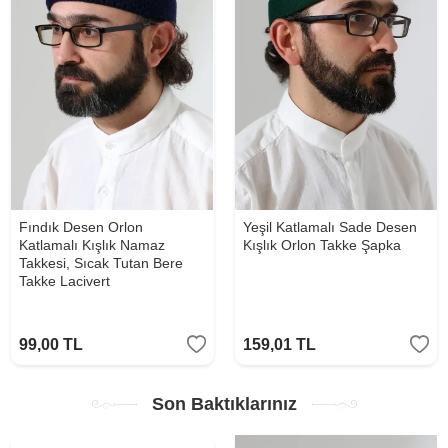
Fındık Desen Orlon
Yeşil Katlamalı Sade Desen
Katlamalı Kışlık Namaz
Kışlık Orlon Takke Şapka
Takkesi, Sıcak Tutan Bere
Takke Lacivert
99,00
TL
159,01
TL
Son Baktıklarınız