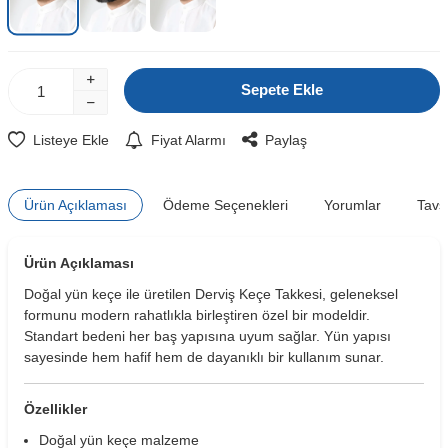
Sepete Ekle
Listeye Ekle
Fiyat Alarmı
Paylaş
Ürün Açıklaması
Ödeme Seçenekleri
Yorumlar
Tavs
Ürün Açıklaması
Doğal yün keçe ile üretilen Derviş Keçe Takkesi, geleneksel
formunu modern rahatlıkla birleştiren özel bir modeldir.
Standart bedeni her baş yapısına uyum sağlar. Yün yapısı
sayesinde hem hafif hem de dayanıklı bir kullanım sunar.
Özellikler
Doğal yün keçe malzeme