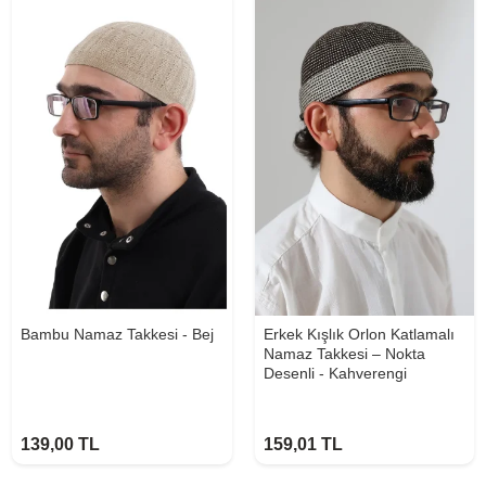
Bambu Namaz Takkesi - Bej
Erkek Kışlık Orlon Katlamalı
Namaz Takkesi – Nokta
Desenli - Kahverengi
139,00
TL
159,01
TL