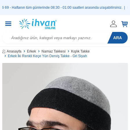
Haftanın tüm günlerinde 08:30 - 01:00 saatleri arasında ulaşabilirsiniz. |
bilgi
ARA
Anasayfa
Erkek
Namaz Takkesi
Kışlık Takke
Erkek İki Renkli Keçe Yün Derviş Takke - Gri Siyah