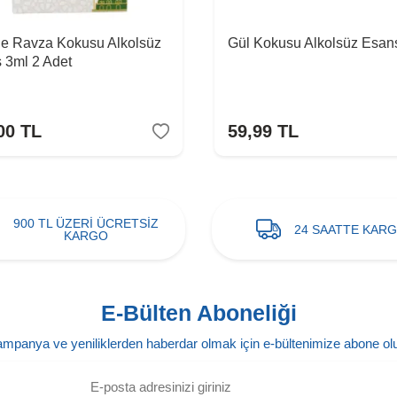
e Ravza Kokusu Alkolsüz
Gül Kokusu Alkolsüz Esan
 3ml 2 Adet
00
TL
59,99
TL
900 TL ÜZERİ ÜCRETSİZ
24 SAATTE KAR
KARGO
E-Bülten Aboneliği
mpanya ve yeniliklerden haberdar olmak için e-bültenimize abone ol