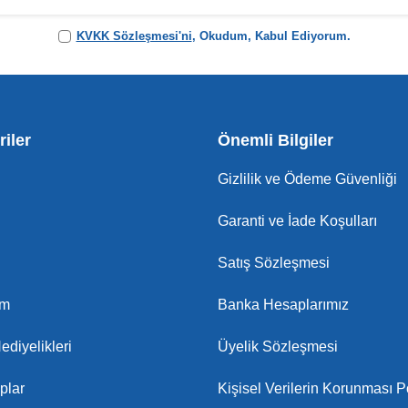
KVKK Sözleşmesi'ni
, Okudum, Kabul Ediyorum.
iler
Önemli Bilgiler
Gizlilik ve Ödeme Güvenliği
Garanti ve İade Koşulları
Satış Sözleşmesi
am
Banka Hesaplarımız
ediyelikleri
Üyelik Sözleşmesi
plar
Kişisel Verilerin Korunması Po