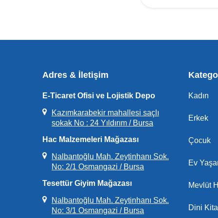
Adres & İletişim
Kategor
E-Ticaret Ofisi ve Lojistik Depo
Kadın
Kazımkarabekir mahallesi saçlı
Erkek
sokak No : 24 Yıldırım / Bursa
Hac Malzemeleri Mağazası
Çocuk
Nalbantoğlu Mah. Zeytinhanı Sok.
Ev Yaş
No: 2/1 Osmangazi / Bursa
Tesettür Giyim Mağazası
Mevlüt H
Nalbantoğlu Mah. Zeytinhanı Sok.
Dini Kita
No: 3/1 Osmangazi / Bursa