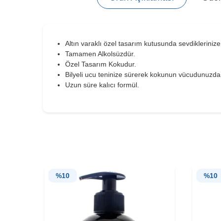
Altın varaklı özel tasarım kutusunda sevdiklerinize 
Tamamen Alkolsüzdür.
Özel Tasarım Kokudur.
Bilyeli ucu teninize sürerek kokunun vücudunuzdan
Uzun süre kalıcı formül.
%
10
%
10