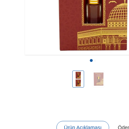
Ürün Açıklaması
Ödem