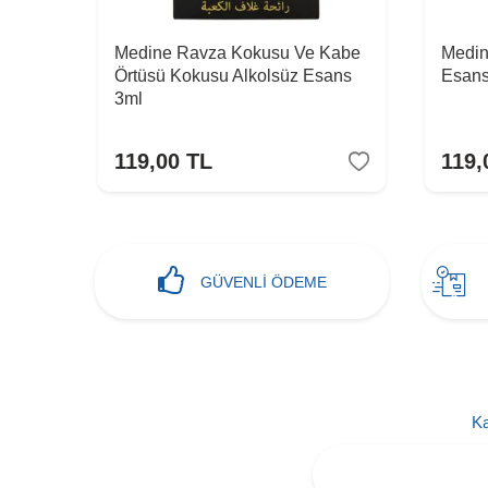
dine
Medine Ravza Kokusu Ve Kabe
Medin
ans
Örtüsü Kokusu Alkolsüz Esans
Esans
3ml
119,00
TL
119,
GÜVENLİ ÖDEME
Ka