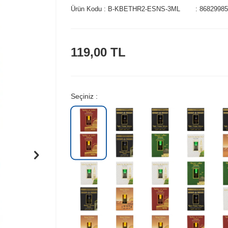
Ürün Kodu :
B-KBETHR2-ESNS-3ML
:
86829985
119,00
TL
Seçiniz :