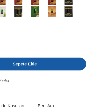
Sepete Ekle
Paylaş
ade Koşulları
Beni Ara