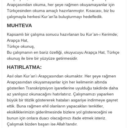
Arapçasından okuma, her şeye rağmen okuyamayanlar için
Türkçesinden okuma amaçlı hazırlanmıştır. Kısacası, biz bu
çalışmayla herkesi Kur’an’la buluşturmayı hedefledik.
MUHTEVA
Kapsamlı bir çalışma sonucu hazırlanan bu Kur’an-ı Kerimde;
Arapça Hat,
Türkçe okunuş,
Bu çalışmanın en bariz özelliği, okuyucuyu Arapça Hat, Türkçe
okunuş ile bire bir yüzyüze getirmesidir.
HATIRLATMA:
Asıl olan Kur’an’ı Arapçasından okumaktır. Her şeye rağmen
Arapçasından okuyamayanlar için her kelimenin altında
gösterilen Transkriptsiyon işaretlerine uyulduğu takdirde daha
az yanlışsız okunacağını hatırlatırız. Çalışmamızı yaparken
büyük bir titizlik göstererek hataları asgariye indirmeye gayret
ettik. Buna rağmen ehil olanların yapacakları tenkitler,
eksikliklerimizin giderilmesinde bizlere yol göstereceğini ve
bunun için onlara duacı olacağımızı ifade etmek isteriz.
Çalışmak bizden başarı ise Allah’tandır.