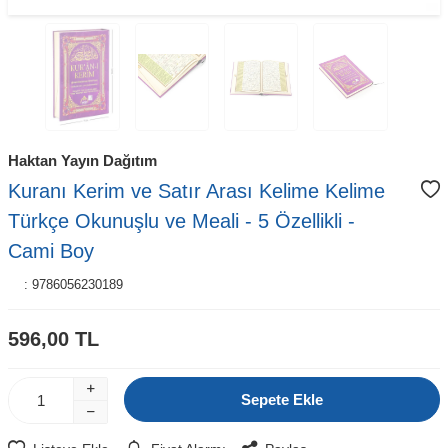
Haktan Yayın Dağıtım
Kuranı Kerim ve Satır Arası Kelime Kelime
Türkçe Okunuşlu ve Meali - 5 Özellikli -
Cami Boy
:
9786056230189
596,00
TL
Sepete Ekle