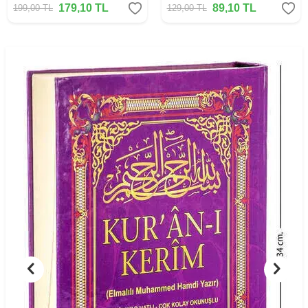
179,10
TL
89,10
TL
199,00
TL
129,00
TL