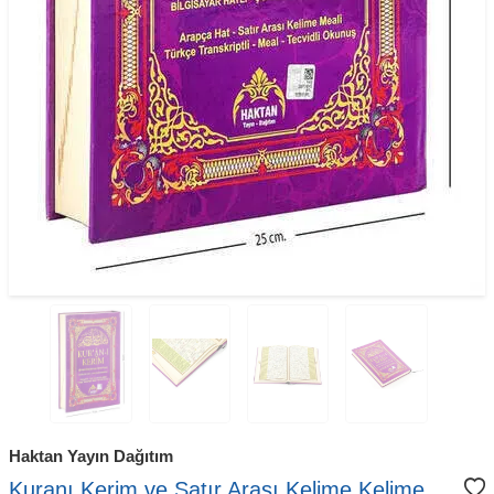
Haktan Yayın Dağıtım
Kuranı Kerim ve Satır Arası Kelime Kelime