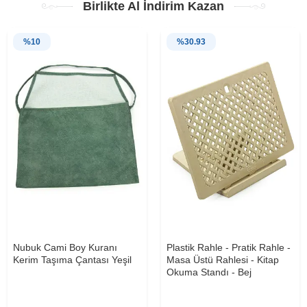
Birlikte Al İndirim Kazan
%
10
%
30.93
Nubuk Cami Boy Kuranı
Plastik Rahle - Pratik Rahle -
Kerim Taşıma Çantası Yeşil
Masa Üstü Rahlesi - Kitap
Okuma Standı - Bej