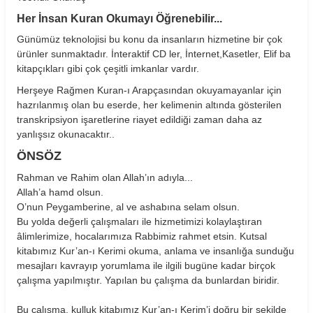
Her İnsan Kuran Okumayı Öğrenebilir...
Günümüz teknolojisi bu konu da insanların hizmetine bir çok
ürünler sunmaktadır. İnteraktif CD ler, İnternet,Kasetler, Elif ba
kitapçıkları gibi çok çeşitli imkanlar vardır.
Herşeye Rağmen Kuran-ı Arapçasından okuyamayanlar için
hazrılanmış olan bu eserde, her kelimenin altında gösterilen
transkripsiyon işaretlerine riayet edildiği zaman daha az
yanlışsız okunacaktır..
ÖNSÖZ
Rahman ve Rahim olan Allah’ın adıyla...
Allah’a hamd olsun.
O’nun Peygamberine, al ve ashabına selam olsun.
Bu yolda değerli çalışmaları ile hizmetimizi kolaylaştıran
âlimlerimize, hocalarımıza Rabbimiz rahmet etsin. Kutsal
kitabımız Kur’an-ı Kerimi okuma, anlama ve insanlığa sunduğu
mesajları kavrayıp yorumlama ile ilgili bugüne kadar birçok
çalışma yapılmıştır. Yapılan bu çalışma da bunlardan biridir.
Bu çalışma, kulluk kitabımız Kur’an-ı Kerim’i doğru bir şekilde