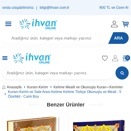
aşabilirsiniz. |
bilgi@ihvan.com.tr
900 TL ve Üzeri Alışverişler
ARA
0
Anasayfa
Kuranı Kerim
Kelime Mealli ve Okunuşlu Kuran-ı Kerimler
Kuranı Kerim ve Satır Arası Kelime Kelime Türkçe Okunuşlu ve Meali - 5
Özellikli - Cami Boy
Benzer Ürünler