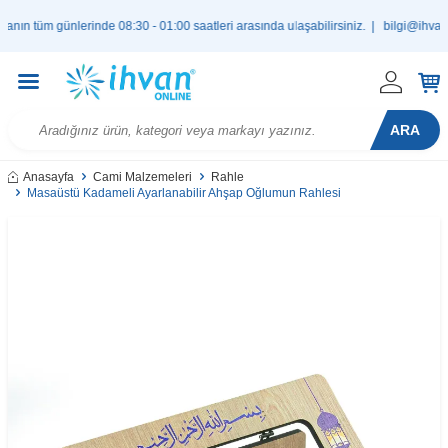
tüm günlerinde 08:30 - 01:00 saatleri arasında ulaşabilirsiniz. |
bilgi@ihvan.co
ARA
Anasayfa
Cami Malzemeleri
Rahle
Masaüstü Kadameli Ayarlanabilir Ahşap Oğlumun Rahlesi