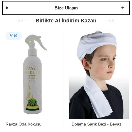
Bize Ulaşın
Birlikte Al İndirim Kazan
%
10
Ravza Oda Kokusu
Dolama Sarık Bezi - Beyaz