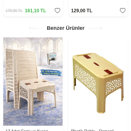
161,10
TL
129,00
TL
179,00
TL
Benzer Ürünler