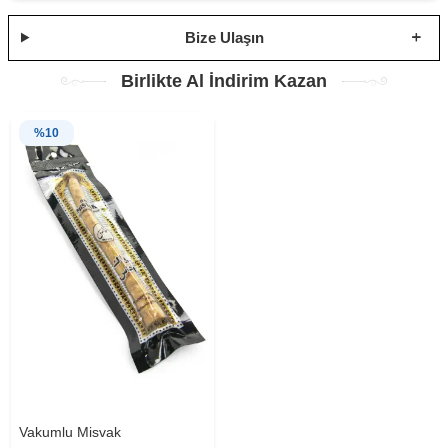
Bize Ulaşın
Birlikte Al İndirim Kazan
%
10
Vakumlu Misvak