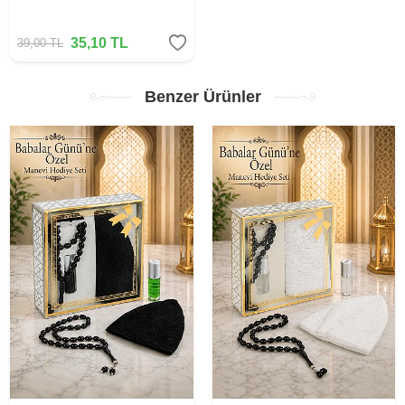
35,10
TL
39,00
TL
Benzer Ürünler