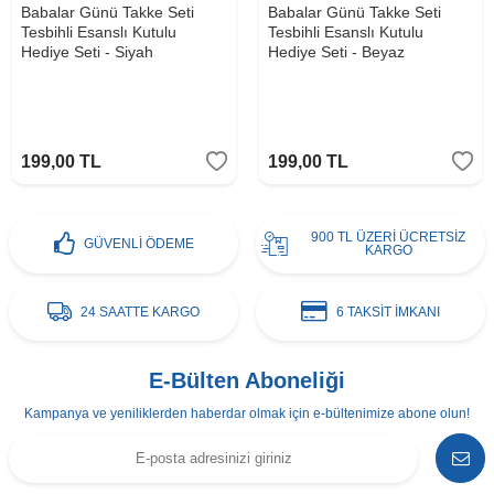
Babalar Günü Takke Seti
Babalar Günü Takke Seti
Tesbihli Esanslı Kutulu
Tesbihli Esanslı Kutulu
Hediye Seti - Siyah
Hediye Seti - Beyaz
199,00
TL
199,00
TL
900 TL ÜZERİ ÜCRETSİZ
GÜVENLİ ÖDEME
KARGO
24 SAATTE KARGO
6 TAKSİT İMKANI
E-Bülten Aboneliği
Kampanya ve yeniliklerden haberdar olmak için e-bültenimize abone olun!