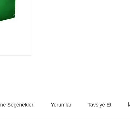
e Seçenekleri
Yorumlar
Tavsiye Et
İ