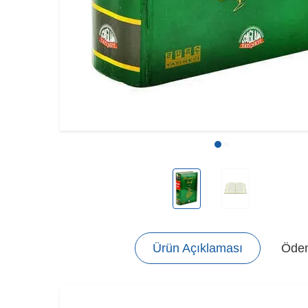
Ürün Açıklaması
Ödem