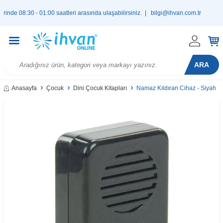
08:30 - 01:00 saatleri arasında ulaşabilirsiniz. |
bilgi@ihvan.com.tr
ARA
Anasayfa
Çocuk
Dini Çocuk Kitapları
Namaz Kıldıran Cihaz - Siyah