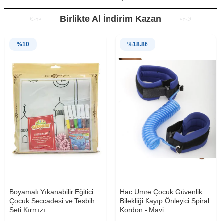
Birlikte Al İndirim Kazan
%
10
%
18.86
Boyamalı Yıkanabilir Eğitici
Hac Umre Çocuk Güvenlik
Çocuk Seccadesi ve Tesbih
Bilekliği Kayıp Önleyici Spiral
Seti Kırmızı
Kordon - Mavi