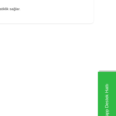
tiklik sağlar.
Whatsapp Destek Hattı