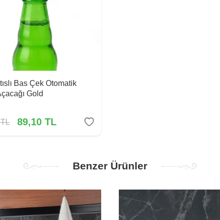
tıslı Bas Çek Otomatik
Açacağı Gold
89,10
TL
TL
Benzer Ürünler