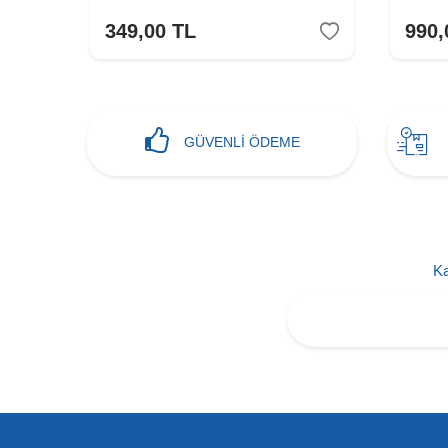
349,00
TL
990,
GÜVENLİ ÖDEME
Ka