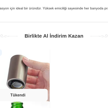
orasyon için ideal bir üründür. Yüksek emiciliği sayesinde her banyoda pra
Birlikte Al İndirim Kazan
Tükendi