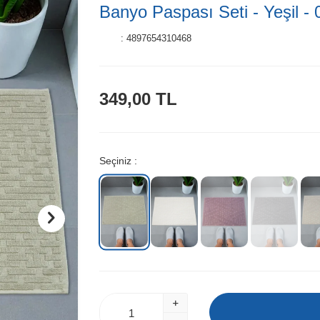
Banyo Paspası Seti - Yeşil -
:
4897654310468
349,00
TL
Seçiniz :