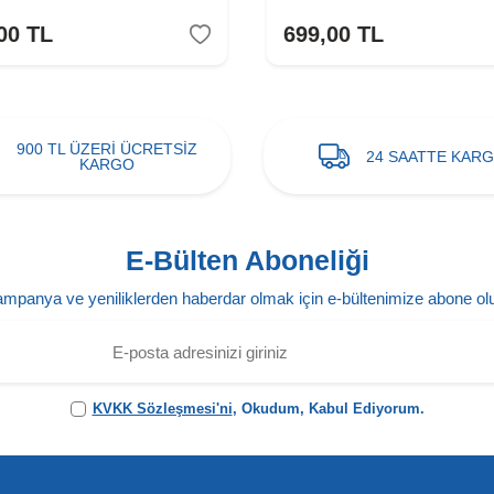
00
TL
699,00
TL
900 TL ÜZERİ ÜCRETSİZ
24 SAATTE KAR
KARGO
E-Bülten Aboneliği
mpanya ve yeniliklerden haberdar olmak için e-bültenimize abone ol
KVKK Sözleşmesi'ni
, Okudum, Kabul Ediyorum.