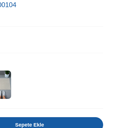
 00104
Sepete Ekle