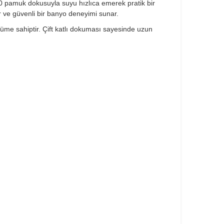
0 pamuk dokusuyla suyu hızlıca emerek pratik bir
r ve güvenli bir banyo deneyimi sunar.
me sahiptir. Çift katlı dokuması sayesinde uzun