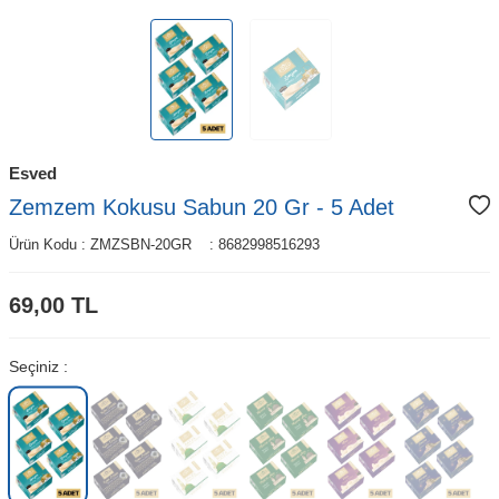
Esved
Zemzem Kokusu Sabun 20 Gr - 5 Adet
Ürün Kodu :
ZMZSBN-20GR
:
8682998516293
69,00
TL
Seçiniz :