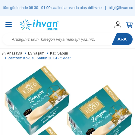
günlerinde 08:30 - 01:00 saatleri arasında ulaşabilirsiniz. |
bilgi@ihvan.com.tr
ARA
Anasayfa
Ev Yaşam
Katı Sabun
Zemzem Kokusu Sabun 20 Gr - 5 Adet