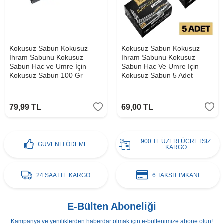
Kokusuz Sabun Kokusuz
Kokusuz Sabun Kokusuz
İhram Sabunu Kokusuz
Ihram Sabunu Kokusuz
Sabun Hac ve Umre İçin
Sabun Hac Ve Umre Için
Kokusuz Sabun 100 Gr
Kokusuz Sabun 5 Adet
79,99
TL
69,00
TL
900 TL ÜZERİ ÜCRETSİZ
GÜVENLİ ÖDEME
KARGO
24 SAATTE KARGO
6 TAKSİT İMKANI
E-Bülten Aboneliği
Kampanya ve yeniliklerden haberdar olmak için e-bültenimize abone olun!